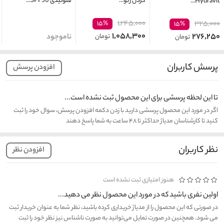
گردن ژنو...
فلوئیدی SPF50...
Hydravit...
۱,۲۴۵,۰۰۰
۱۵%
۳۲۵,۰۰۰
۱۵%
۱,۰۵۸,۳۰۰
۲۷۶,۲۵۰
تومان
ناموجود
تومان
پرسش کاربران
افزودن پرسش
تا این لحظه پرسشی برای این محصول ثبت نشده است...
اگر در مورد این محصول پرسشی دارید با زدن دکمه افزودن پرسش، سوال خود را ثبت
کنید تا کارشناسان مدیاژ حداکثر تا ۴۸ ساعت به شما پاسخ دهند
نظر کاربران
افزودن نظر
هنوز امتیازی ثبت نشده است
اولین نفری باشید که در مورد این محصول نظر می دهید...
در صورتی که این محصول را از مدیاژ خریداری کرده باشید، نظر شما به عنوان خریدار ثبت
می شود. همچنین در صورت تمایل می‌توانید به صورت ناشناس نیز نظر خود را ثبت