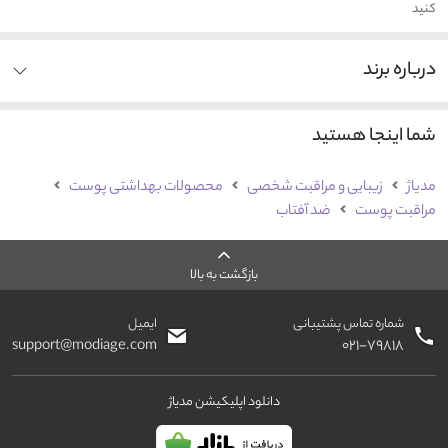
کنید
درباره برند
شما اینجا هستید
مدیاژ
زیبایی و مراقبت شخصی
محصولات بهداشتی پوست
مراقبت پوست
ضد آفتاب
بازگشت به بالا
شماره تماس پشتیبانی
ایمیل
support@modiage.com
۰۲۱-۷۹۸۱۸
دانلود اپلیکیشن مدیاژ