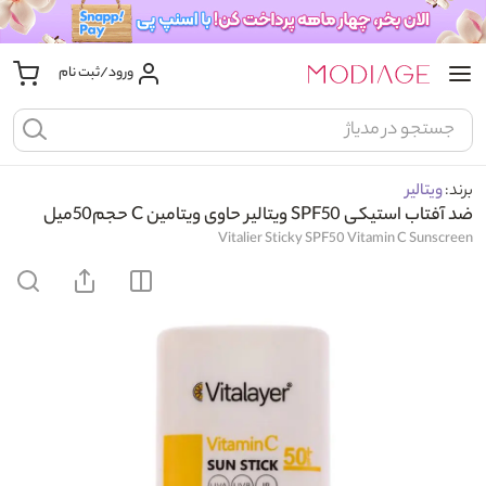
ورود/ثبت نام
برند:
ویتالیر
ضد آفتاب استیکی SPF50 ویتالیر حاوی ویتامین C حجم50میل
Vitalier Sticky SPF50 Vitamin C Sunscreen