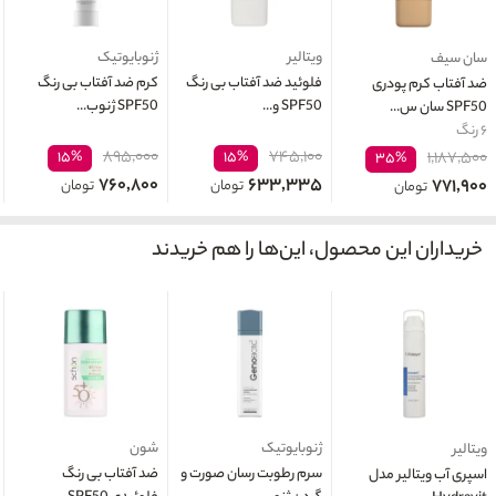
ویتالیر
ژنوبایوتیک
سان سیف
فلوئید ضد آفتاب بی رنگ
کرم ضد آفتاب بی رنگ
ضد آفتاب کرم پودری
SPF50 و...
SPF50 ژنوب...
SPF50 سان س...
۶ رنگ
۸۹۵,۰۰۰
۷۴۵,۱۰۰
۱۵%
۱۵%
۱,۱۸۷,۵۰۰
۳۵%
۷۶۰,۸۰۰
۶۳۳,۳۳۵
۷۷۱,۹۰۰
تومان
تومان
تومان
خریداران این محصول، این‌ها را هم خریدند
ژنوبایوتیک
شون
ویتالیر
سرم رطوبت رسان صورت و
ضد آفتاب بی رنگ
اسپری آب ویتالیر مدل