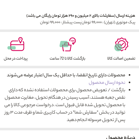
هزینه ارسال (سفارشات بالای ۲ میلیون و ۲۹۰ هزار تومان رایگان می باشد)
پیک موتوری (تهران) : ۹۹,۰۰۰ تومان
پست پیشتاز : ۹۹,۰۰۰ تومان
تضمین اصالت کالا
بازگشت کالا تا 72 ساعت
پرداخت در محل
محصولات دارای تاریخ انقضا، با حداقل یک سال اعتبار عرضه می‌شوند
نحوه ارسال محصول
بازگشت / تعویض محصول برای محصولات استفاده نشده که دارای
نقص جعبه هستند، آسیب رسیدن در هنگام تحویل، مغایرت محصول
با محصول تحویل شده قابل قبول است. درخواست مرجوعی کالا را می
توانید در بخش "سفارش شما" در حساب کاربری شما و ظرف مدت ۳ روز
پس از تحویل مرسوله انجام دهید
درباره محصول