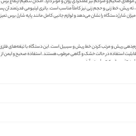
م به صورت بی‌سیم و هم با برق مستقیم قابل استفاده است. نمایشگر LCD میزان شارژ دستگاه را نشان می‌دهد و لوازم جانبی
فرم‌دهی ریش و مرتب کردن خط ریش و سیبیل است. این دستگاه با تیغه‌های فلزی ی
ام و قابلیت استفاده در حالت خشک و گاهی مرطوب هستند. استفاده صحیح و ایمن 
زل و حتی سفر به حساب می‌آید.