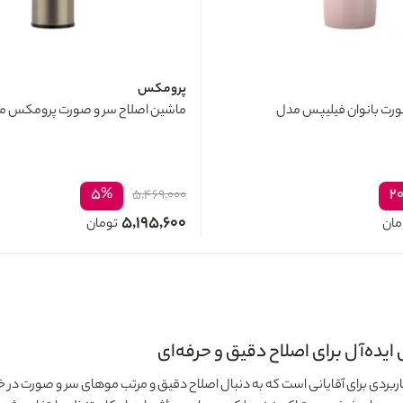
پرومکس
رت بانوان فیلیپس مدل
ماشین اصلاح سر و صورت پرومکس مدل 2AB
۵%
۲
۵,۴۶۹,۰۰۰
۵,۱۹۵,۶۰۰
مان
تومان
ربردی برای آقایانی است که به دنبال اصلاح دقیق و مرتب موهای سر و صورت در خا