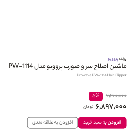
برند:
پروویو
ماشین اصلاح سر و صورت پروویو مدل PW-1114
Prowave PW-1114 Hair Clipper
۷,۲۶۰,۰۰۰
۵%
۶,۸۹۷,۰۰۰
تومان
افزودن به سبد خرید
افزودن به علاقه مندی