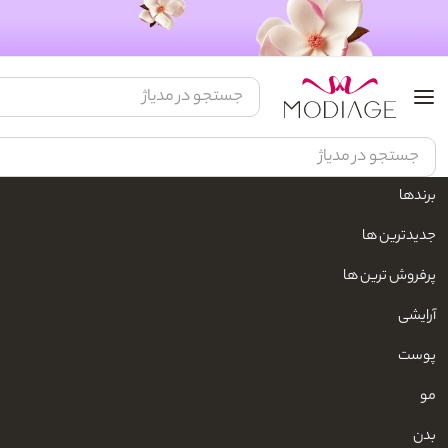
برندها
مدیاژ
زیبایی و مراقبت شخصی
لوازم شخصی برقی
ماشین اصلاح
ماشین 
جدیدترین ها
پرفروش ترین ها
آرایشی
پوست
مو
بدن