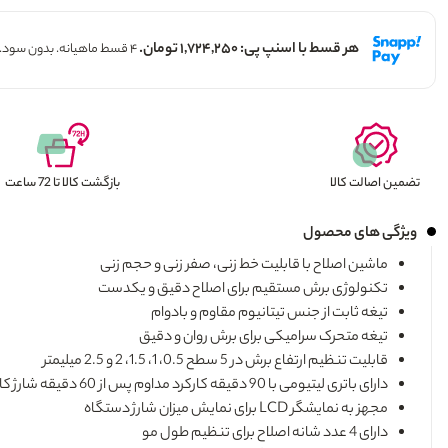
هر قسط با اسنپ پی: ۱,۷۲۴,۲۵۰ تومان.
۴ قسط ماهیانه. بدون سود. چک و ضامن.
تضمین اصالت کالا
بازگشت کالا تا 72 ساعت
ویژگی های محصول
ماشین اصلاح با قابلیت خط زنی، صفر زنی و حجم زنی
تکنولوژی برش مستقیم برای اصلاح دقیق و یکدست
تیغه ثابت از جنس تیتانیوم مقاوم و بادوام
تیغه متحرک سرامیکی برای برش روان و دقیق
قابلیت تنظیم ارتفاع برش در 5 سطح 0.5، 1، 1.5، 2 و 2.5 میلیمتر
دارای باتری لیتیومی با 90 دقیقه کارکرد مداوم پس از 60 دقیقه شارژ کامل
مجهز به نمایشگر LCD برای نمایش میزان شارژ دستگاه
دارای 4 عدد شانه اصلاح برای تنظیم طول مو