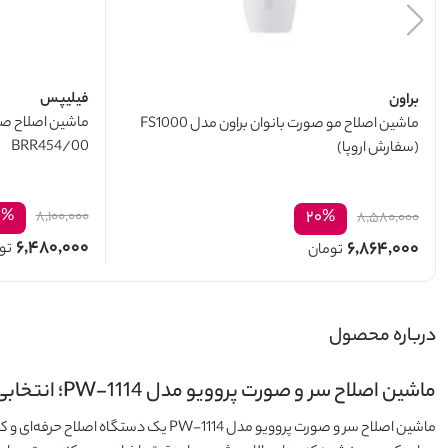
فیلیپس
براون
ماشین اصلاح صو
ماشین اصلاح مو صورت بانوان براون مدل FS1000
BRR454/00
(سفارش اروپا)
۰%
۲۰%
۸,۱۰۰,۰۰۰
۸,۵۸۰,۰۰۰
۶,۴۸۰,۰۰۰
۶,۸۶۴,۰۰۰
تو
تومان
درباره محصول
ماشین اصلاح سر و صورت پروویو مدل PW-1114؛ انتخابی ایده‌آل برای اصلاح دقیق و حرفه‌ای
ماشین اصلاح سر و صورت پروویو مدل PW-1114
یک دستگاه اصلاح حرفه‌ای و کا