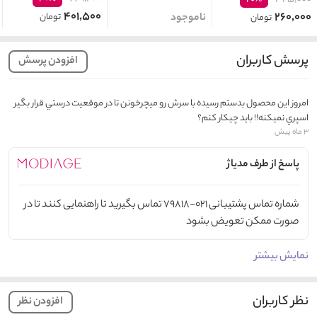
۴۰۱,۵۰۰
۲۶۰,۰۰۰
ناموجود
تومان
تومان
پرسش کاربران
افزودن پرسش
امروز اين محصول بدستم رسيده با سرش رو ميچرخونن تا در موقعيت درستي قرار بگير
اسپري نميكنه!! بايد چيكار كنم؟
۳ ماه پیش
پاسخ از طرف مدیاژ
شماره تماس پشتیبانی ۰۲۱-۷۹۸۱۸ تماس بگیرید تا راهنمایی کنند تا در
صورت ممکن تعویض بشود
نمایش بیشتر
نظر کاربران
افزودن نظر