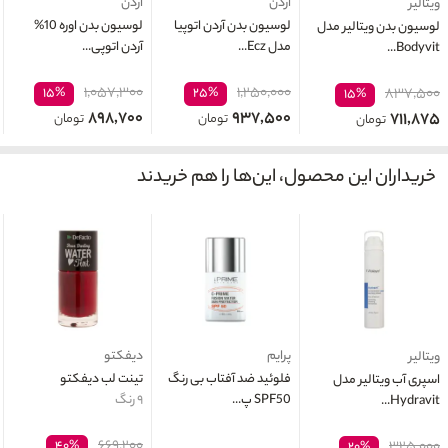
آردن
آردن
ویتالیر
لوسیون بدن آردن اتوپیا
لوسیون بدن اوره 10%
لوسیون بدن ویتالیر مدل
مدل Ecz...
آردن اتوپی...
Bodyvit...
۱,۰۵۷,۳۰۰
۱,۲۵۰,۰۰۰
۱۵%
۲۵%
۸۳۷,۵۰۰
۱۵%
۸۹۸,۷۰۰
۹۳۷,۵۰۰
۷۱۱,۸۷۵
تومان
تومان
تومان
خریداران این محصول، این‌ها را هم خریدند
پرایم
دیفکتو
ویتالیر
فلوئید ضد آفتاب بی رنگ
تینت لب دیفکتو
اسپری آب ویتالیر مدل
SPF50 پ...
۹ رنگ
Hydravit...
۶۶۹,۲۰۰
۴۰%
۳۲۵,۰۰۰
۲۰%