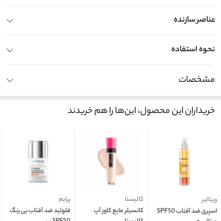
عناصر سازنده
نحوه استفاده
مشخصات
خریداران این محصول، این‌ها را هم خریدند
کالیستا
پرایم
ویتالیر
کانسیلر مایع کاور آپ
فلوئید ضد آفتاب بی رنگ
اسپری ضد آفتاب SPF50