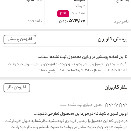
کالیستا
SPF50 پ...
ویتالیر ح...
۳ رنگ
۷۱۶,۴۰۰
۲۰%
۵۷۳,۱۰۰
تومان
ناموجود
ناموجود
پرسش کاربران
افزودن پرسش
تا این لحظه پرسشی برای این محصول ثبت نشده است...
اگر در مورد این محصول پرسشی دارید با زدن دکمه افزودن پرسش، سوال خود را ثبت
کنید تا کارشناسان مدیاژ حداکثر تا ۴۸ ساعت به شما پاسخ دهند
نظر کاربران
افزودن نظر
هنوز امتیازی ثبت نشده است
اولین نفری باشید که در مورد این محصول نظر می دهید...
در صورتی که این محصول را از مدیاژ خریداری کرده باشید، نظر شما به عنوان خریدار ثبت
می شود. همچنین در صورت تمایل می‌توانید به صورت ناشناس نیز نظر خود را ثبت