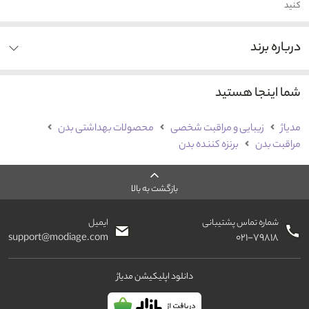
کنید
درباره برند
شما اینجا هستید
مدیاژ
زیبایی و مراقبت شخصی
محصولات بهداشتی بدن
مراقبت بدن
برنزه کننده بدن
بازگشت به بالا
شماره تماس پشتیبانی
ایمیل
support@modiage.com
۰۲۱-۷۹۸۱۸
دانلود اپلیکیشن مدیاژ