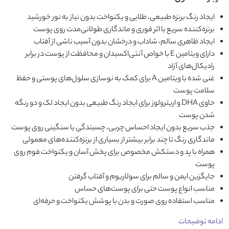
ایجاد رنگ برنزه طبیعی، طلایی و یکنواخت بدون نیاز به نور خورشید
برنزه‌کننده سریع با اثر فوری و ماندگاری طولانی‌مدت روی پوست
ایجاد ظاهری سالم، شاداب و درخشان بدون آسیب ناشی از آفتاب
دارای ویتامین E با خواص آنتی‌اکسیدان و محافظت از پوست در برابر
رادیکال‌های آزاد
غنی شده با ویتامین A برای کمک به نوسازی سلول‌های پوستی و حفظ
سلامت پوست
حاوی DHA و اریترولوز برای ایجاد رنگ طبیعی بدون ایجاد لک و دو رنگه
شدن پوست
جذب سریع بدون ایجاد احساس چربی، چسبندگی یا سنگینی روی پوست
ماندگاری رنگ تا چند برابر بیشتر از بسیاری از برنزه‌کننده‌های معمولی
همراه با پد و دستکش مخصوص برای پخش آسان و یکنواخت فوم روی
پوست
جایگزین ایمن و سالم برای سولاریوم و آفتاب گرفتن
مناسب انواع پوست حتی برای پوست‌های حساس
مناسب استفاده روی صورت و بدن با پوشش یکنواخت و حرفه‌ای
ادامه توضیحات