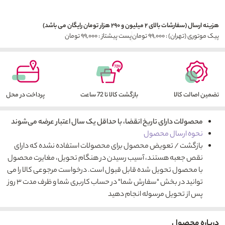
هزینه ارسال (سفارشات بالای ۲ میلیون و ۲۹۰ هزار تومان رایگان می باشد)
پیک موتوری (تهران) : ۹۹,۰۰۰ تومان
پست پیشتاز : ۹۹,۰۰۰ تومان
تضمین اصالت کالا
بازگشت کالا تا 72 ساعت
پرداخت در محل
محصولات دارای تاریخ انقضا، با حداقل یک سال اعتبار عرضه می‌شوند
نحوه ارسال محصول
بازگشت / تعویض محصول برای محصولات استفاده نشده که دارای
نقص جعبه هستند، آسیب رسیدن در هنگام تحویل، مغایرت محصول
با محصول تحویل شده قابل قبول است. درخواست مرجوعی کالا را می
توانید در بخش "سفارش شما" در حساب کاربری شما و ظرف مدت ۳ روز
پس از تحویل مرسوله انجام دهید
درباره محصول