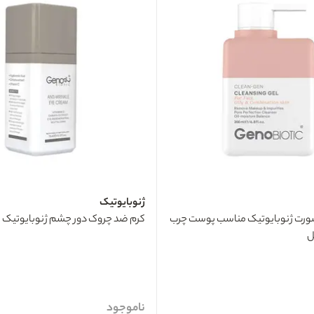
ژنوبایوتیک
رت ژنوبایوتیک مناسب پوست چرب
کرم ضد چروک دور چشم ژنوبایوتیک 15میل
ناموجود