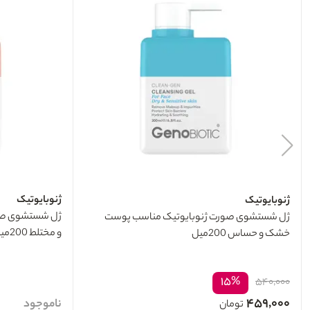
ژنوبایوتیک
ژنوبایوتیک
ژل شستشوی صو
ژل شستشوی صورت ژنوبایوتیک مناسب پوست
و مختلط 200میل
خشک و حساس 200میل
۱۵%
۵۴۰,۰۰۰
۴۵۹,۰۰۰
ناموجود
تومان