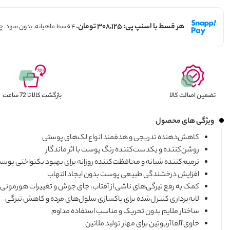
هر قسط با اسنپ پی: ۳۰۸,۱۲۵ تومان.
۴ قسط ماهیانه. بدون سود. چک و ضامن.
تضمین اصالت کالا
بازگشت کالا تا 72 ساعت
ویژگی های محصول
کاهش‌دهنده تدریجی و هدفمند انواع لک‌های پوستی
روشن‌کننده و یکدست‌کننده رنگ پوست با اثر ماندگار
ترمیم‌کننده شبانه و محافظت‌کننده روزانه برای بهبود یکنواختی پوس
افزایش درخشندگی طبیعی پوست بدون ایجاد التهاب
کمک به رفع تیرگی‌های ناشی از آفتاب، جای جوش و تغییرات هورمونی
لایه‌برداری کنترل‌شده برای پاکسازی سلول‌های مرده و کاهش تیرگی
ساختار ملایم بدون تحریک و مناسب استفاده مداوم
حاوی آلفا آربوتین برای مهار تولید ملانین