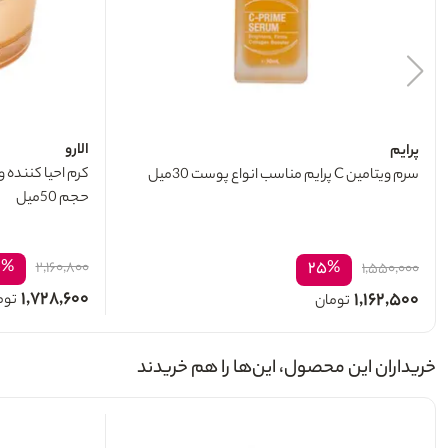
الارو
پرایم
سرم ویتامین C پرایم مناسب انواع پوست 30میل
حجم 50میل
۰%
۲۵%
۲,۱۶۰,۸۰۰
۱,۵۵۰,۰۰۰
۱,۷۲۸,۶۰۰
۱,۱۶۲,۵۰۰
توم
تومان
خریداران این محصول، این‌ها را هم خریدند