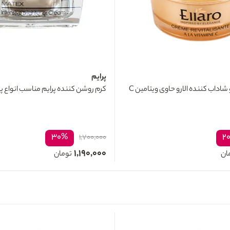
پرایم
کرم احیا کننده و شاداب کننده الارو حاوی ویتامین C
کرم روشن کننده پرایم مناسب انواع پوست
۳۰%
۲
۱,۷۰۰,۰۰۰
۱,۱۹۰,۰۰۰
ان
تومان