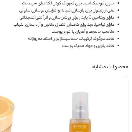
حاوی کوجیک اسید برای کم‌رنگ کردن لکه‌های سرسخت
غنی از رتینول برای بازسازی شبانه و افزایش نوسازی سلولی
دارای ویتامین C پایدار برای روشن‌سازی و اثر آنتی‌اکسیدانی
دارای نیاسینامید برای کاهش انتقال ملانین و آرام‌سازی التهاب
مناسب خانم‌ها و آقایان با انواع پوست
فاقد هرگونه ترکیبات حساسیت‌زا برای استفاده روزانه
فاقد پارابن و مواد محرک پوست
محصولات مشابه