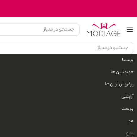
برندها
مدیاژ
زیبایی و مراقبت شخصی
محصولات بهداشتی پوست
مراقبت پوست
جدیدترین ها
پرفروش ترین ها
آرایشی
پوست
مو
بدن