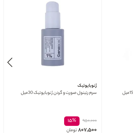
ژنوبایوتیک
سرم رتینول صورت و گردن ژنوبایوتیک 30میل
۱۵%
۹۵۰,۰۰۰
۸۰۷,۵۰۰
تومان