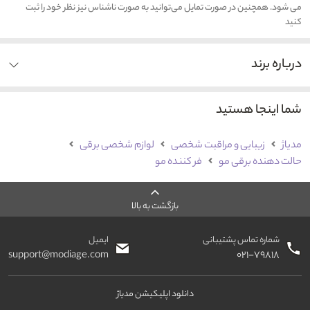
می شود. همچنین در صورت تمایل می‌توانید به صورت ناشناس نیز نظر خود را ثبت
کنید
درباره برند
شما اینجا هستید
مدیاژ
زیبایی و مراقبت شخصی
لوازم شخصی برقی
حالت دهنده برقی مو
فر کننده مو
بازگشت به بالا
شماره تماس پشتیبانی
ایمیل
support@modiage.com
۰۲۱-۷۹۸۱۸
دانلود اپلیکیشن مدیاژ