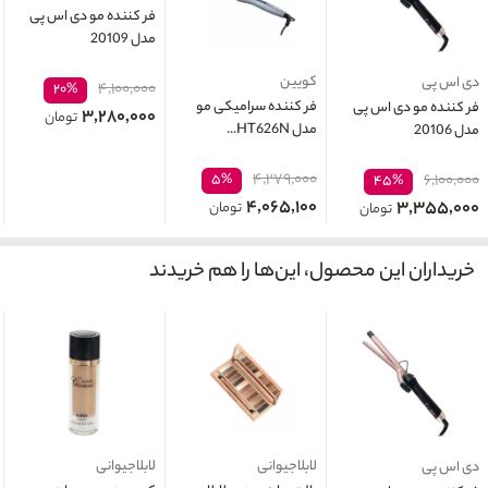
فر کننده مو دی اس پی
مدل 20109
کویین
دی اس پی
۴,۱۰۰,۰۰۰
۲۰%
فر کننده سرامیکی مو
فر کننده مو دی اس پی
۳,۲۸۰,۰۰۰
تومان
مدل HT626N...
مدل 20106
۴,۲۷۹,۰۰۰
۵%
۶,۱۰۰,۰۰۰
۴۵%
۴,۰۶۵,۱۰۰
۳,۳۵۵,۰۰۰
تومان
تومان
خریداران این محصول، این‌ها را هم خریدند
لابلاجیوانی
لابلاجیوانی
دی اس پی