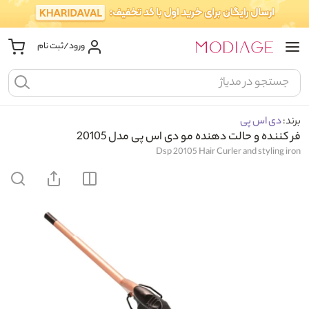
ورود/ثبت نام
برند:
دی اس پی
فر کننده و حالت دهنده مو دی اس پی مدل 20105
Dsp 20105 Hair Curler and styling iron