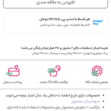
افزودن به علاقه مندی
هر قسط با اسنپ پی: ۱۹۶,۹۷۵ تومان
۴ قسط ماهیانه. بدون سود. چک و ضامن
هزینه ارسال (سفارشات بالای ۲ میلیون و ۲۹۰ هزار تومان رایگان می باشد)
پیک موتوری (تهران) : ۹۹,۰۰۰ تومان
پست پیشتاز : ۹۹,۰۰۰ تومان
تضمین اصالت کالا
بازگشت کالا تا 72 ساعت
پرداخت در محل
محصولات دارای تاریخ انقضا، با حداقل یک سال اعتبار عرضه می‌شوند
نحوه ارسال محصول
بازگشت / تعویض محصول برای محصولات استفاده نشده که دارای