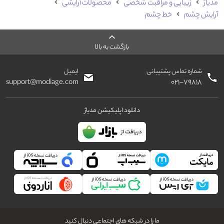
مدیاژ
زیبایی و مراقبت شخصی
محصولات آرایشی
آرایش چشم
خط چشم
بازگشت به بالا
شماره تماس پشتیبانی
ایمیل
support@modiage.com
۰۲۱-۷۹۸۱۸
دانلود اپلیکیشن مدیاژ
ما را در شبکه های اجتماعی دنبال کنید