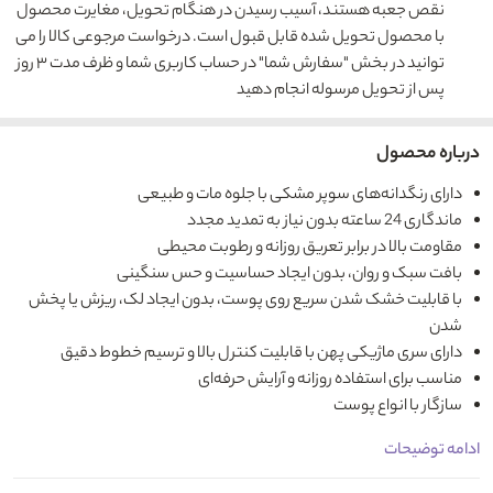
نقص جعبه هستند، آسیب رسیدن در هنگام تحویل، مغایرت محصول
با محصول تحویل شده قابل قبول است. درخواست مرجوعی کالا را می
توانید در بخش "سفارش شما" در حساب کاربری شما و ظرف مدت ۳ روز
پس از تحویل مرسوله انجام دهید
درباره محصول
دارای رنگدانه‌های سوپر مشکی با جلوه مات و طبیعی
ماندگاری 24 ساعته بدون نیاز به تمدید مجدد
مقاومت بالا در برابر تعریق روزانه و رطوبت محیطی
بافت سبک و روان، بدون ایجاد حساسیت و حس سنگینی
با قابلیت خشک شدن سریع روی پوست، بدون ایجاد لک، ریزش یا پخش
شدن
دارای سری ماژیکی پهن با قابلیت کنترل بالا و ترسیم خطوط دقیق
مناسب برای استفاده روزانه و آرایش حرفه‌ای
سازگار با انواع پوست
ادامه توضیحات