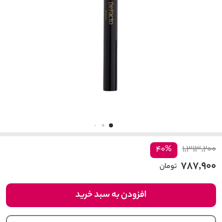
۱,۳۱۳,۲۰۰
۴۰%
۷۸۷,۹۰۰
تومان
افزودن به سبد خرید