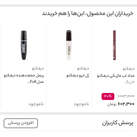
خریداران این محصول، این‌ها را هم خریدند
دیفکتو
دیفکتو
دیفکتو
ژل ابرو دیفکتو
ریمل حجم دهنده دیفکتو
مداد لب ماژیکی دیفکتو
مدل Full...
۱۲ رنگ
۱,۰۰۳,۸۰۰
۴۰%
۶۰۲,۳۰۰
ناموجود
ناموجود
تومان
پرسش کاربران
افزودن پرسش