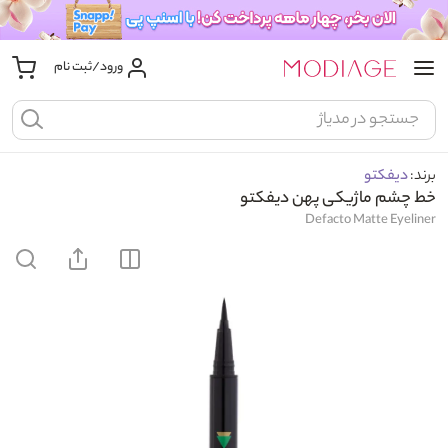
ورود/ثبت نام
برند:
دیفکتو
خط چشم ماژیکی پهن دیفکتو
Defacto Matte Eyeliner