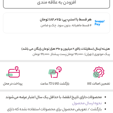
افزودن به علاقه مندی
هر قسط با اسنپ پی: ۱۸۲,۰۷۵ تومان
۴ قسط ماهیانه. بدون سود. چک و ضامن
هزینه ارسال (سفارشات بالای ۲ میلیون و ۲۹۰ هزار تومان رایگان می باشد)
پیک موتوری (تهران) : ۹۹,۰۰۰ تومان
پست پیشتاز : ۹۹,۰۰۰ تومان
تضمین اصالت کالا
بازگشت کالا تا 72 ساعت
پرداخت در محل
محصولات دارای تاریخ انقضا، با حداقل یک سال اعتبار عرضه می‌شوند
نحوه ارسال محصول
بازگشت / تعویض محصول برای محصولات استفاده نشده که دارای