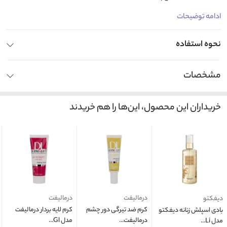
ادامه توضیحات
نحوه استفاده
مشخصات
خریداران این محصول، این‌ها را هم خریدند
درمالیفت
درمالیفت
دیفکتو
کرم ضد تیرگی دور چشم
کرم لایه بردار درمالیفت
بادی اسپلش زنانه دیفکتو
درمالیفت...
مدل Gl...
مدل Li...