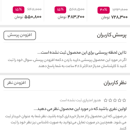
۶۴۸,۰۰۰
۵۶۸,۵۰۰
۱۵%
۱۵%
۱,۲۱۳,۸۰۰
۴۰%
۵۵۰,۸۰۰
۴۸۳,۲۰۰
۷۲۸,۳۰۰
تومان
تومان
تومان
پرسش کاربران
افزودن پرسش
تا این لحظه پرسشی برای این محصول ثبت نشده است...
اگر در مورد این محصول پرسشی دارید با زدن دکمه افزودن پرسش، سوال خود را ثبت
کنید تا کارشناسان مدیاژ حداکثر تا ۴۸ ساعت به شما پاسخ دهند
نظر کاربران
افزودن نظر
هنوز امتیازی ثبت نشده است
اولین نفری باشید که در مورد این محصول نظر می دهید...
در صورتی که این محصول را از مدیاژ خریداری کرده باشید، نظر شما به عنوان خریدار ثبت
می شود. همچنین در صورت تمایل می‌توانید به صورت ناشناس نیز نظر خود را ثبت
کنید