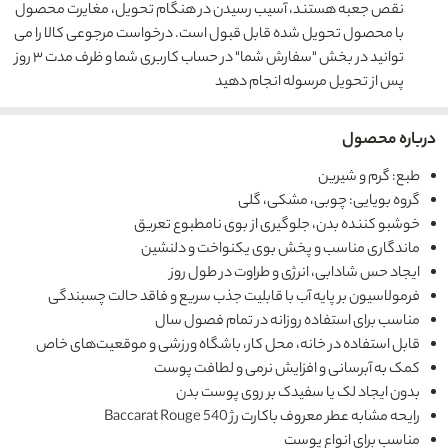
نقص جعبه هستند، آسیب رسیدن در هنگام تحویل، مغایرت محصول
با محصول تحویل شده قابل قبول است. درخواست مرجوعی کالا را می
توانید در بخش "سفارش شما" در حساب کاربری شما و ظرف مدت ۳ روز
پس از تحویل مرسوله انجام دهید
درباره محصول
طبع: گرم و شیرین
گروه بویایی: چوبی، مشکی، گلی
خوشبو کننده بدن، جلوگیری از بوی نامطبوع تعریق
ماندگاری مناسب و پخش بوی یکنواخت و دلنشین
ایجاد حس شادابی، انرژی و طراوت در طول روز
فرمولاسیون بر پایه آب با قابلیت جذب سریع و فاقد حالت چسبندگی
مناسب برای استفاده روزانه در تمام فصول سال
قابل استفاده در خانه، محل کار، باشگاه ورزشی و موقعیت‌های خاص
کمک به آبرسانی و افزایش نرمی و لطافت پوست
بدون ایجاد لک یا سفیدک بر روی پوست بدن
رایحه مشابه عطر معروف باکارت رژ Baccarat Rouge 540
مناسب برای انواع پوست