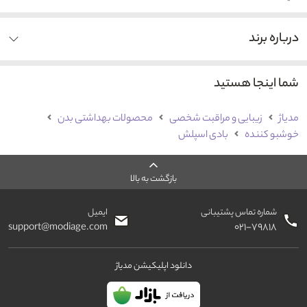
درباره برند
شما اینجا هستید
مدیاژ
زیبایی و مراقبت شخصی
محصولات بهداشتی بدن
خوشبو کننده
بادی اسپلش
بازگشت به بالا
شماره تماس پشتیبانی
ایمیل
support@modiage.com
۰۲۱-۷۹۸۱۸
دانلود اپلیکیشن مدیاژ