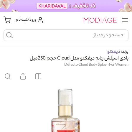
ورود/ثبت نام
برند:
دیفکتو
بادی اسپلش زنانه دیفکتو مدل Cloud حجم 250میل
Defacto Cloud Body Splash For Women