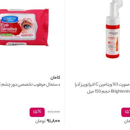
کامان
فوم شستشوی صورت 5% ویتامین C لابراتوریز آدرا
دستمال مرطوب تخصصی دور چشم کامان 0
۱۵%
۱
۱۰۸,۰۰۰
۹۱,۸۰۰
ان
تومان