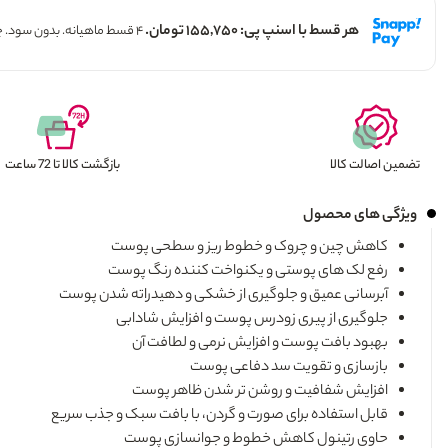
هر قسط با اسنپ پی: ۱۵۵,۷۵۰ تومان.
۴ قسط ماهیانه. بدون سود. چک و ضامن.
تضمین اصالت کالا
بازگشت کالا تا 72 ساعت
ویژگی های محصول
کاهش چین و چروک و خطوط ریز و سطحی پوست
رفع لک های پوستی و یکنواخت کننده رنگ پوست
آبرسانی عمیق و جلوگیری از خشکی و دهیدراته شدن پوست
جلوگیری از پیری زودرس پوست و افزایش شادابی
بهبود بافت پوست و افزایش نرمی و لطافت آن
بازسازی و تقویت سد دفاعی پوست
افزایش شفافیت و روشن تر شدن ظاهر پوست
قابل استفاده برای صورت و گردن، با بافت سبک و جذب سریع
حاوی رتینول کاهش خطوط و جوانسازی پوست