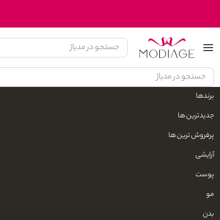
برندها
مدیاژ
زیبایی و مراقبت شخصی
محصولات بهداشتی پوست
مراقبت پوست
جدیدترین ها
پرفروش ترین ها
آرایشی
پوست
مو
بدن