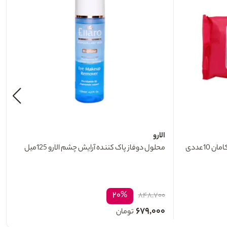
الارو
1عددی
محلول دوفاز پاک کننده آرایش چشم الارو 125میل
۲۰%
۸۴۸,۷۰۰
۶۷۹,۰۰۰
تومان