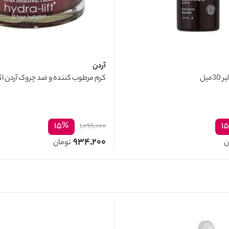
آردن
میل
کرم مرطوب کننده و ضد چروک آردن اکسپرت
۱۵%
۱
۱,۰۹۹,۰۰۰
۹۳۴,۲۰۰
ن
تومان