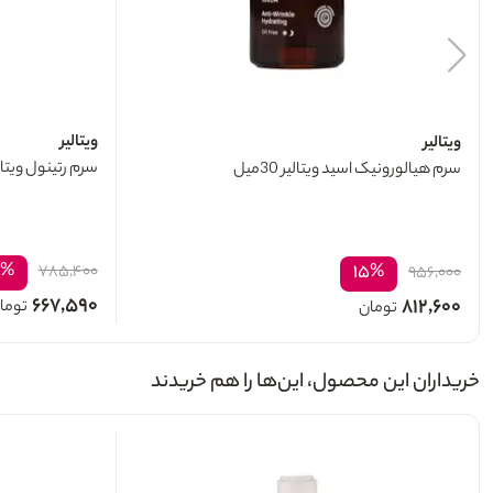
ویتالیر
ویتالیر
سرم رتينول ویتالیر 30
سرم هيالورونيک اسید ویتالیر 30میل
۵%
۱۵%
۷۸۵,۴۰۰
۹۵۶,۰۰۰
۶۶۷,۵۹۰
۸۱۲,۶۰۰
توما
تومان
خریداران این محصول، این‌ها را هم خریدند