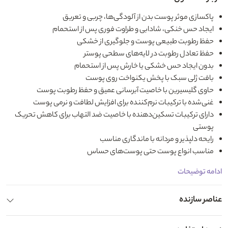
پاکسازی موثر پوست بدن از آلودگی‌ها، چربی و تعریق
ایجاد حس خنکی، شادابی و طراوت فوری پس از استحمام
حفظ رطوبت طبیعی پوست و جلوگیری از خشکی
حفظ تعادل رطوبت در لایه‌های سطحی پوستر
بدون ایجاد حس خشکی یا خارش پس از استحمام
بافت ژلی سبک با پخش یکنواخت روی پوست
حاوی گلیسیرین با خاصیت آبرسانی عمیق و حفظ رطوبت پوست
غنی‌شده با ترکیبات نرم‌کننده برای افزایش لطافت و نرمی پوست
دارای ترکیبات تسکین‌دهنده با خاصیت ضد التهاب برای کاهش تحریک
پوستی
رایحه دلپذیر و مردانه با ماندگاری مناسب
مناسب انواع پوست حتی پوست‌های حساس
ادامه توضیحات
عناصر سازنده