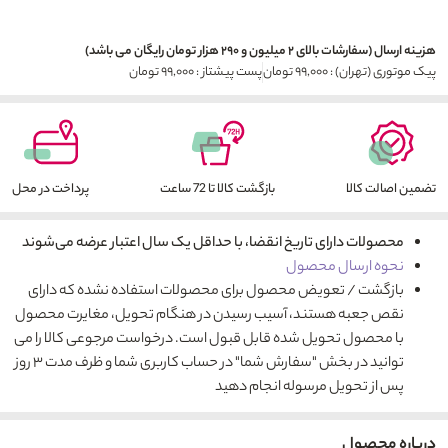
هزینه ارسال (سفارشات بالای ۲ میلیون و ۲۹۰ هزار تومان رایگان می باشد)
پیک موتوری (تهران) : ۹۹,۰۰۰ تومان
پست پیشتاز : ۹۹,۰۰۰ تومان
تضمین اصالت کالا
بازگشت کالا تا 72 ساعت
پرداخت در محل
محصولات دارای تاریخ انقضا، با حداقل یک سال اعتبار عرضه می‌شوند
نحوه ارسال محصول
بازگشت / تعویض محصول برای محصولات استفاده نشده که دارای
نقص جعبه هستند، آسیب رسیدن در هنگام تحویل، مغایرت محصول
با محصول تحویل شده قابل قبول است. درخواست مرجوعی کالا را می
توانید در بخش "سفارش شما" در حساب کاربری شما و ظرف مدت ۳ روز
پس از تحویل مرسوله انجام دهید
درباره محصول