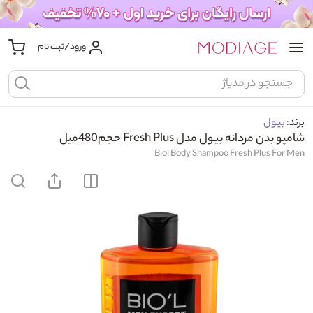
ورود/ثبت نام
برند:
بیول
شامپو بدن مردانه بیول مدل Fresh Plus حجم480میل
Biol Body Shampoo Fresh Plus For Men