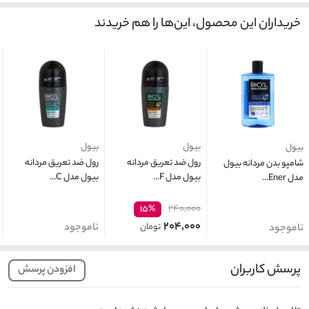
خریداران این محصول، این‌ها را هم خریدند
بیول
بیول
بیول
رول ضد تعریق مردانه
رول ضد تعریق مردانه
شامپو بدن مردانه بیول
بیول مدل F...
بیول مدل C...
مدل Ener...
۲۴۰,۰۰۰
۱۵%
۲۰۴,۰۰۰
تومان
ناموجود
ناموجود
پرسش کاربران
افزودن پرسش