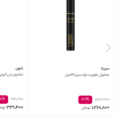
شون
سریتا
شامپو بدن کرمی شی
محلول تقویت مژه سریتا 8میل
۰%
۲۰%
۴۱۴,۳۰۰
۱,۵۸۶,۰۰۰
۳۳۱,۴۰۰
۱,۲۶۸,۸۰۰
توم
تومان