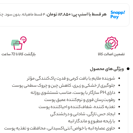
هر قسط با اسنپ پی: ۸۲,۸۵۰ تومان.
۴ قسط ماهیانه. بدون سود. چک و ضامن.
تضمین اصالت کالا
بازگشت کالا تا 72 ساعت
ویژگی های محصول
شوینده ملایم با بافت کرمی و قدرت پاک‌کنندگی مؤثر
جلوگیری از خشکی و زبری، کاهش چین و چروک سطحی پوست
دارای PH سازگار با پوست، مناسب شستشوی روزانه
رطوبت‌رسان قوی و نرم‌کننده عمیق پوست
تغذیه کننده، شفاف‌کننده و احیاکننده پوست
ایجاد حس تازگی، شادابی و درخشندگی
با رایحه مطبوع و ماندگار انبه
حاوی عصاره انبه با خواص آنتی‌اکسیدانی، محافظت و تغذیه پوست