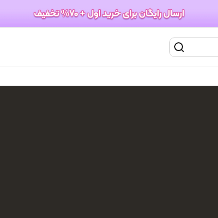
پو بدن