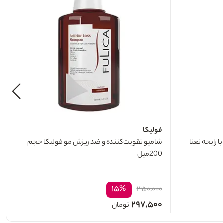
فولیکا
رایحه نعنا
شامپو تقویت‌کننده و ضد ریزش مو فولیکا حجم
200میل
۱۵%
۳۵۰,۰۰۰
۲۹۷,۵۰۰
تومان