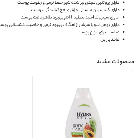
دارای پروتئین هیدرولیز شده شیر حفظ نرمی و رطوبت پوست
دارای گلیسیرین آبرسانی مؤثر و رفع کشیدگی پوست
حاوی سیتریک اسید تنظیم pH وبهبود ظاهر بافت پوست
دارای روغن سویا سرشار از امگا 3، بهبود نرمی و خاصیت کشسانی پوست
مناسب برای انواع پوست
فاقد پارابن
محصولات مشابه