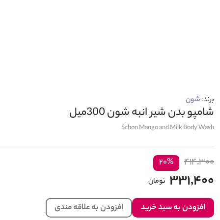
برند:
شون
شامپو بدن شیر انبه شون 300میل
Schon Mango and Milk Body Wash
۴۱۴,۳۰۰
۲۰%
۳۳۱,۴۰۰
تومان
افزودن به سبد خرید
افزودن به علاقه مندی