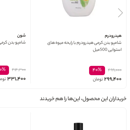
شون
هیدرودرم
شامپو بدن کرمی شی
شامپو بدن کرمی هیدرودرم با رایحه میوه های
استوایی 500میل
۰%
۴۰%
۴۱۴,۳۰۰
۴۹۹,۰۰۰
۳۳۱,۴۰۰
۲۹۹,۴۰۰
توم
تومان
خریداران این محصول، این‌ها را هم خریدند