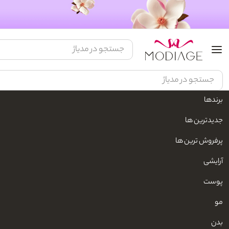
برندها
مدیاژ
زیبایی و مراقبت شخصی
محصولات بهداشتی بدن
شوینده بدن
شام
جدیدترین ها
پرفروش ترین ها
آرایشی
پوست
مو
بدن