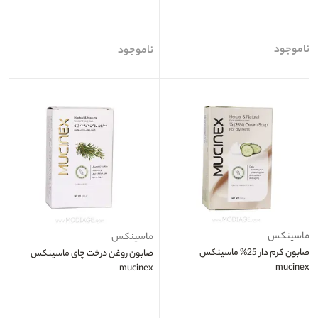
ناموجود
ناموجود
ماسینکس
ماسینکس
صابون کرم دار 25% ماسینکس
صابون روغن درخت چای ماسینکس
mucinex
mucinex