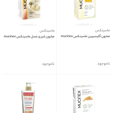
ماسینکس
ماسینکس
صابون گلیسیرین ماسینکس mucinex
صابون شیر و عسل ماسینکس mucinex
ناموجود
ناموجود