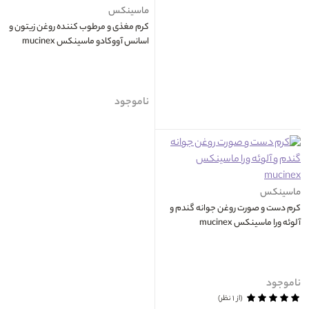
ماسینکس
کرم مغذی و مرطوب کننده روغن زیتون و
اسانس آووکادو ماسینکس mucinex
ناموجود
ماسینکس
کرم دست و صورت روغن جوانه گندم و
آلوئه ورا ماسینکس mucinex
ناموجود
(از ۱ نظر)