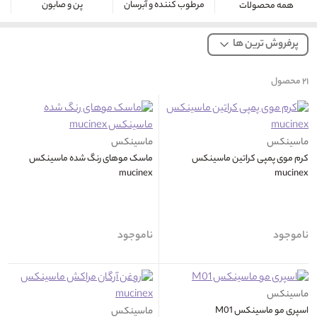
مرطوب کننده و آبرسان
پن و صابون
همه محصولات
پرفروش ترین ها
۲۱
محصول
ماسینکس
ماسینکس
کرم موی پمپی کراتین ماسینکس
ماسک موهای رنگ شده ماسینکس
mucinex
mucinex
ناموجود
ناموجود
ماسینکس
اسپری مو ماسینکس M01
ماسینکس