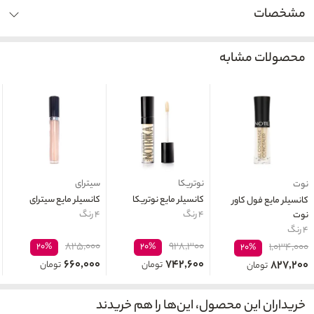
مشخصات
محصولات مشابه
نوتریکا
سیترای
نوت
کانسیلر مایع نوتریکا
کانسیلر مایع سیترای
کانسیلر مایع فول کاور
۴ رنگ
۴ رنگ
نوت
۴ رنگ
۸۲۵,۰۰۰
۹۲۸,۳۰۰
۲۰%
۲۰%
۱,۰۳۴,۰۰۰
۲۰%
۶۶۰,۰۰۰
۷۴۲,۶۰۰
۸۲۷,۲۰۰
تومان
تومان
تومان
خریداران این محصول، این‌ها را هم خریدند