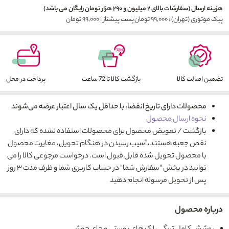
هزینه ارسال (سفارشات بالای ۲ میلیون و ۲۹۰ هزار تومان رایگان می باشد)
پیک موتوری (تهران) : ۹۹,۰۰۰ تومان
پست پیشتاز : ۹۹,۰۰۰ تومان
تضمین اصالت کالا
بازگشت کالا تا 72 ساعت
پرداخت در محل
محصولات دارای تاریخ انقضا، با حداقل یک سال اعتبار عرضه می‌شوند
نحوه ارسال محصول
بازگشت / تعویض محصول برای محصولات استفاده نشده که دارای
نقص جعبه هستند، آسیب رسیدن در هنگام تحویل، مغایرت محصول
با محصول تحویل شده قابل قبول است. درخواست مرجوعی کالا را می
توانید در بخش "سفارش شما" در حساب کاربری شما و ظرف مدت ۳ روز
پس از تحویل مرسوله انجام دهید
درباره محصول