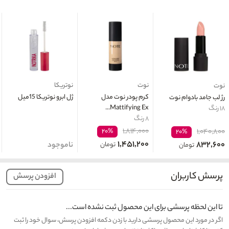
نوت
نوتریکا
نوت
کرم پودر نوت مدل
ژل ابرو نوتریکا 15میل
رژ لب جامد بادوام نوت
Mattifying Ex...
۱۸ رنگ
۸ رنگ
۱,۸۱۴,۰۰۰
۲۰%
۱,۰۴۰,۸۰۰
۲۰%
۱,۴۵۱,۲۰۰
۸۳۲,۶۰۰
تومان
ناموجود
تومان
پرسش کاربران
افزودن پرسش
تا این لحظه پرسشی برای این محصول ثبت نشده است...
اگر در مورد این محصول پرسشی دارید با زدن دکمه افزودن پرسش، سوال خود را ثبت