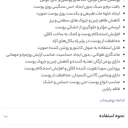
پوشش کامل تیرگی، لک های پوستی و جای جوش
بافت نرم و سبک بدون ایجاد حس سنگینی روی پوست
ایجاد جلوه مات طبیعی و یکدست روی پوست صورت
کاهش ظاهر چین و چروک های سطحی و ریز
آبرسانی مؤثر و جلوگیری از خشکی پوست
افزایش استحکام پوست و کمک به ساخت کلاژن
محافظت از پوست در برابر رادیکال‌های آزاد
قابل استفاده به عنوان کانتور و روشن کننده صورت
ماندگاری طولانی، بدون ایجاد حساسیت، مناسب آرایش روزمره و مهمانی
دارای روغن آرگان تغذیه کننده و کاهش چین و چروک پوست
پروتئین سویا تقویت کننده کلاژن و افزایش استحکام پوست
دارای ویتامین E آنتی اکسیدان، محافظت از پوست
مناسب انواع پوست حتی پوست‌ حساس و خشک
فاقد پارابن
ادامه توضیحات
نحوه استفاده