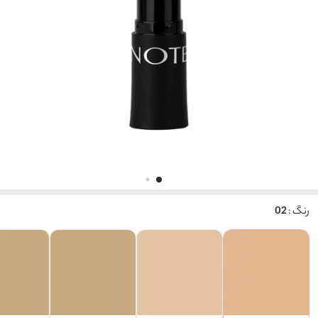
رنگ :
02