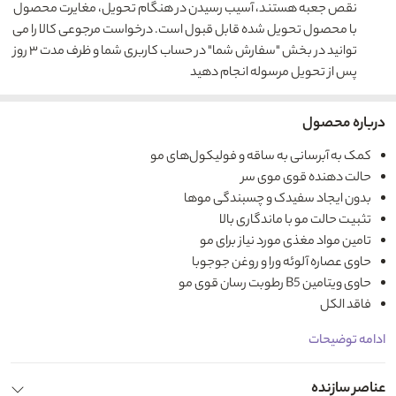
نقص جعبه هستند، آسیب رسیدن در هنگام تحویل، مغایرت محصول
با محصول تحویل شده قابل قبول است. درخواست مرجوعی کالا را می
توانید در بخش "سفارش شما" در حساب کاربری شما و ظرف مدت ۳ روز
پس از تحویل مرسوله انجام دهید
درباره محصول
کمک به آبرسانی به ساقه و فولیکول‌های مو
حالت دهنده قوی موی سر
بدون ایجاد سفیدک و چسبندگی موها
تثبیت حالت مو با ماندگاری بالا
تامین مواد مغذی مورد نیاز برای مو
حاوی عصاره آلوئه ورا و روغن جوجوبا
حاوی ویتامین B5 رطوبت رسان قوی مو
فاقد الکل
ادامه توضیحات
عناصر سازنده