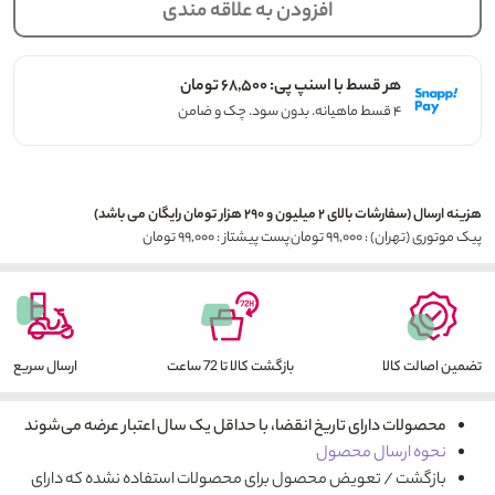
افزودن به علاقه مندی
هر قسط با اسنپ پی: ۶۸,۵۰۰ تومان
۴ قسط ماهیانه. بدون سود. چک و ضامن
هزینه ارسال (سفارشات بالای ۲ میلیون و ۲۹۰ هزار تومان رایگان می باشد)
پیک موتوری (تهران) : ۹۹,۰۰۰ تومان
پست پیشتاز : ۹۹,۰۰۰ تومان
تضمین اصالت کالا
بازگشت کالا تا 72 ساعت
ارسال سریع
محصولات دارای تاریخ انقضا، با حداقل یک سال اعتبار عرضه می‌شوند
نحوه ارسال محصول
بازگشت / تعویض محصول برای محصولات استفاده نشده که دارای