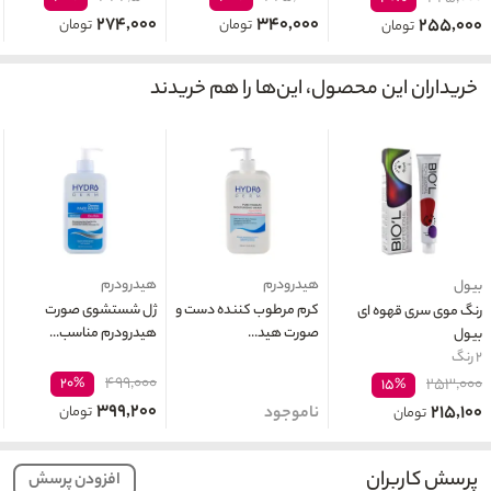
۲۷۴,۰۰۰
۳۴۰,۰۰۰
۲۵۵,۰۰۰
تومان
تومان
تومان
خریداران این محصول، این‌ها را هم خریدند
هیدرودرم
هیدرودرم
بیول
کرم مرطوب کننده دست و
ژل شستشوی صورت
رنگ موی سری قهوه ای
صورت هید...
هیدرودرم مناسب...
بیول
۲ رنگ
۴۹۹,۰۰۰
۲۰%
۲۵۳,۰۰۰
۱۵%
۳۹۹,۲۰۰
۲۱۵,۱۰۰
ناموجود
تومان
تومان
پرسش کاربران
افزودن پرسش