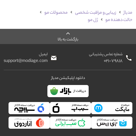
مدیاژ
زیبایی و مراقبت شخصی
محصولات مو
حالت دهنده مو
ژل مو
بازگشت به بالا
شماره تماس پشتیبانی
ایمیل
support@modiage.com
۰۲۱-۷۹۸۱۸
دانلود اپلیکیشن مدیاژ