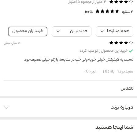
۴
امتیاز از مجموع ۵ امتیاز
۴ ستاره
۱۰۰%
خریداران محصول
۵ سال پیش
خرید این محصول را توصیه کرده
نسبت به کیفیتش خیلی خوبه ولی خب در مقایسه با ژنو خیلی ضعیف بود
مفید بود؟
بله (
0
)
خیر (
0
)
ناشناس
درباره برند
شما اینجا هستید