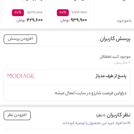
۵۳۷,۰۰۰
۱,۱۷۴,۹۰۰
۲۰%
۲۰%
۴۲۹,۶۰۰
۹۳۹,۹۰۰
تومان
تومان
ناموجود
پرسش کاربران
افزودن پرسش
موجود کنید لطفلالل
۳ سال پیش
پاسخ از طرف مدیاژ
دراولین فرصت شارژ و در سایت اعمال میشه
نظر کاربران
افزودن نظر
(۱ نظر)
۱۰۰% افراد خرید این محصول را توصیه کرده اند