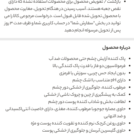
بازگشت / تعویض محصول برای محصولات استفاده نشده که دارای
نقص جعبه هستند، آسیب رسیدن در هنگام تحویل، مغایرت محصول
با محصول تحویل شده قابل قبول است. درخواست مرجوعی کالا را می
توانید در بخش "سفارش شما" در حساب کاربری شما و ظرف مدت ۳ روز
پس از تحویل مرسوله انجام دهید
درباره محصول
پاک کننده آرایش چشم حتی محصولات ضد آب
فرمولاسیون دو فاز با قدرت پاک کنندگی بالا
بدون ایجاد حس چربی، سوزش یا قرمزی
دارای pH متناسب با اشک چشم
مرطوب کننده، جلوگیری از خشکی دور چشم
کمک به پیشگیری از چین و چروک ناشی از خشکی
لطافت بخش و شاداب کننده پوست دور چشم
حاوی عصاره جوجوبا مرطوب کننده، مغذی، دارای خاصیت آنتی‌اکسیدانی
و ضد التهابی
حاوی روغن کرچک نرم کننده و تقویت کننده پوست و مژه
حاوی گلیسرین آبرسان و جلوگیری از خشکی پوست