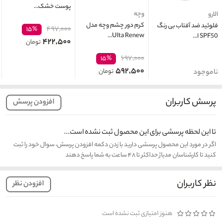
پوست خشک...
وچه
الارو
کرم دور چشم وچه مدل
فلوئید ضد آفتاب بی رنگ
۴۹۷,۰۰۰
۱۵%
Ulta Renew...
SPF50 ا...
۴۲۲,۵۰۰
تومان
۶۹۷,۰۰۰
۱۵%
۵۹۲,۵۰۰
تومان
ناموجود
پرسش کاربران
افزودن پرسش
تا این لحظه پرسشی برای این محصول ثبت نشده است...
اگر در مورد این محصول پرسشی دارید با زدن دکمه افزودن پرسش، سوال خود را ثبت
کنید تا کارشناسان مدیاژ حداکثر تا ۴۸ ساعت به شما پاسخ دهند
نظر کاربران
افزودن نظر
هنوز امتیازی ثبت نشده است