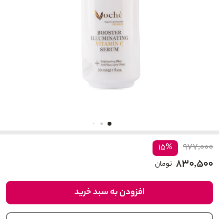
۹۷۷,۰۰۰
۱۵%
۸۳۰,۵۰۰
تومان
افزودن به سبد خرید