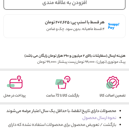
افزودن به علاقه مندی
هر قسط با اسنپ پی: ۲۰۷,۶۲۵ تومان
۴ قسط ماهیانه. بدون سود. چک و ضامن
هزینه ارسال (سفارشات بالای ۲ میلیون و ۲۹۰ هزار تومان رایگان می باشد)
پیک موتوری (تهران) : ۹۹,۰۰۰ تومان
پست پیشتاز : ۹۹,۰۰۰ تومان
تضمین اصالت کالا
بازگشت کالا تا 72 ساعت
پرداخت در محل
محصولات دارای تاریخ انقضا، با حداقل یک سال اعتبار عرضه می‌شوند
نحوه ارسال محصول
بازگشت / تعویض محصول برای محصولات استفاده نشده که دارای