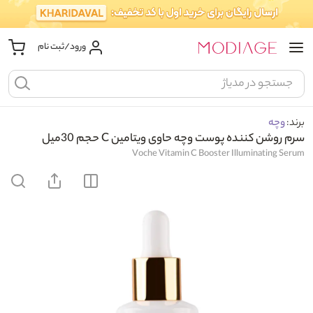
ورود/ثبت نام
برند:
وچه
سرم روشن کننده پوست وچه حاوی ویتامین C حجم 30میل
Voche Vitamin C Booster Illuminating Serum