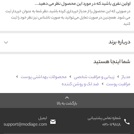
اولین نفری باشید که در مورد این محصول نظر می دهید...
در صورتی که این محصول را از مدیاژ خریداری کرده باشید، نظر شما به عنوان خریدار ثبت
می شود. همچنین در صورت تمایل می‌توانید به صورت ناشناس نیز نظر خود را ثبت
کنید
درباره برند
شما اینجا هستید
مدیاژ
زیبایی و مراقبت شخصی
محصولات بهداشتی پوست
مراقبت پوست
ضد لک و روشن کننده
بازگشت به بالا
شماره تماس پشتیبانی
ایمیل
support@modiage.com
۰۲۱-۷۹۸۱۸