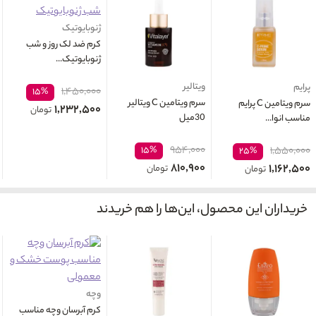
ژنوبایوتیک
کرم ضد لک روز و شب
ژنوبایوتیک...
ویتالیر
پرایم
۱,۴۵۰,۰۰۰
۱۵%
سرم ويتامين C ویتالیر
سرم ویتامین C پرایم
۱,۲۳۲,۵۰۰
تومان
30میل
مناسب انوا...
۹۵۴,۰۰۰
۱۵%
۱,۵۵۰,۰۰۰
۲۵%
۸۱۰,۹۰۰
۱,۱۶۲,۵۰۰
تومان
تومان
خریداران این محصول، این‌ها را هم خریدند
وچه
کرم آبرسان وچه مناسب