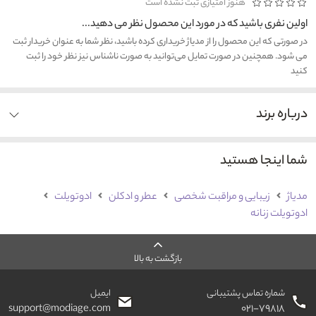
هنوز امتیازی ثبت نشده است
اولین نفری باشید که در مورد این محصول نظر می دهید...
در صورتی که این محصول را از مدیاژ خریداری کرده باشید، نظر شما به عنوان خریدار ثبت
می شود. همچنین در صورت تمایل می‌توانید به صورت ناشناس نیز نظر خود را ثبت
کنید
درباره برند
شما اینجا هستید
مدیاژ
زیبایی و مراقبت شخصی
عطر و ادکلن
ادوتویلت
ادوتویلت زنانه
بازگشت به بالا
شماره تماس پشتیبانی
ایمیل
support@modiage.com
۰۲۱-۷۹۸۱۸