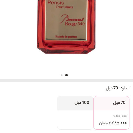
اندازه :
70 میل
70 میل
100 میل
۷,۱۰۰,۰۰۰
۲,۴۸۵,۰۰۰
تومان