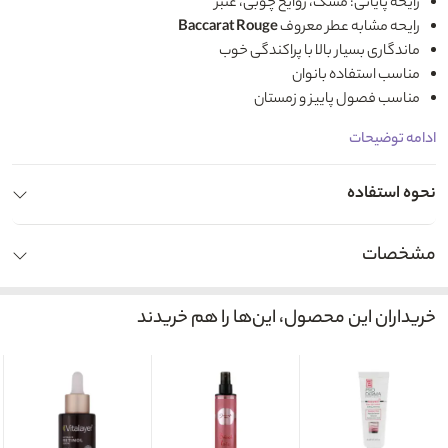
رایحه پایانی: مشک، روایح چوبی، عنبر
رایحه مشابه عطر معروف
Baccarat Rouge
ماندگاری بسیار بالا با پراکندگی خوب
مناسب استفاده بانوان
مناسب فصول پاییز و زمستان
ادامه توضیحات
نحوه استفاده
مشخصات
خریداران این محصول، این‌ها را هم خریدند