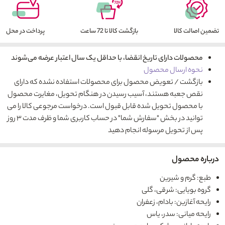
تضمین اصالت کالا
بازگشت کالا تا 72 ساعت
پرداخت در محل
محصولات دارای تاریخ انقضا، با حداقل یک سال اعتبار عرضه می‌شوند
نحوه ارسال محصول
بازگشت / تعویض محصول برای محصولات استفاده نشده که دارای
نقص جعبه هستند، آسیب رسیدن در هنگام تحویل، مغایرت محصول
با محصول تحویل شده قابل قبول است. درخواست مرجوعی کالا را می
توانید در بخش "سفارش شما" در حساب کاربری شما و ظرف مدت ۳ روز
پس از تحویل مرسوله انجام دهید
درباره محصول
طبع: گرم و شیرین
گروه بویایی: شرقی، گلی
رایحه آغازین: بادام، زعفران
رایحه میانی: سدر، یاس