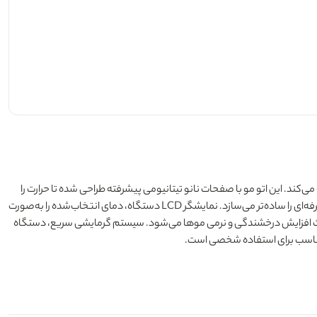
‌سرعت صاف، شلاقی و خوش‌حالت می‌کند. این اتو مو با صفحات نانو تیتانیومی پیشرفته طراحی شده تا حرارت را
به‌صورت یکنواخت منتقل کرده و از آسیب دیدن مو جلوگیری کند. وجود شیار در وسط صفحات، امکان چرخش آسان مو بین صفحات را فراهم کرده و حالت‌دهی حرفه‌ای را ساده‌تر می‌سازد. نمایشگر LCD دستگاه، دمای انتخاب‌شده را به‌صورت
باعث افزایش درخشندگی و نرمی موها می‌شود. سیستم گرمایشی سریع، دستگاه