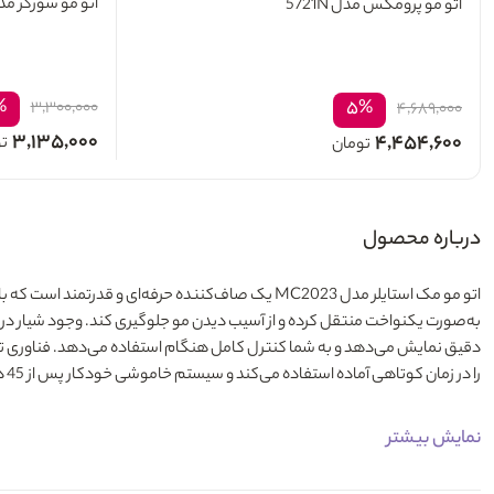
اتو مو سورکر مدل 001
اتو مو پرومکس مدل 5721N
%
۵%
۳,۳۰۰,۰۰۰
۴,۶۸۹,۰۰۰
۳,۱۳۵,۰۰۰
۴,۴۵۴,۶۰۰
ت
تومان
درباره محصول
اتو مو مک استایلر مدل MC2023
دقیق نمایش می‌دهد و به شما کنترل کامل هنگام استفاده می‌دهد. فناوری تو
را در زمان کوتاهی آماده استفاده می‌کند و سیستم خاموشی خودکار پس از 45 دقیقه عدم استفاده، ایمنی بیشتری فراهم می‌سازد. اتو مو مک استایلر انتخابی مناسب برای استفاده شخصی است.
نمایش بیشتر