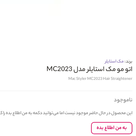
برند:
مک استایلر
اتو مو مک استایلر مدل MC2023
Mac Styler MC2023 Hair Straightener
ناموجود
این محصول در حال حاضر موجود نیست اما می‌توانید دکمه به من اطلاع بده را 
به من اطلاع بده