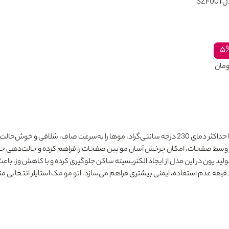
SZF
۵
ومان
یک صاف‌کننده حرفه‌ای و قدرتمند است که با حداکثر دمای 230 درجه سانتی‌گراد، موها را به
لید یون در این مدل از ایجاد الکتریسیته ساکن جلوگیری کرده و با کاهش وز، 