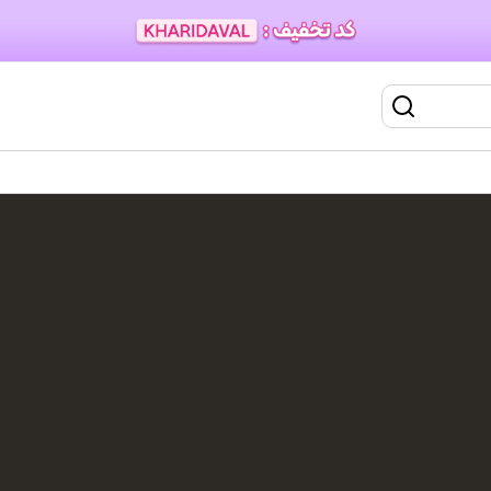
اتو مو