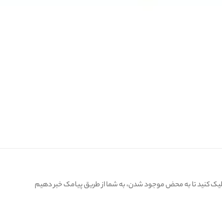
کلیک کنید تا به محض موجود شدن، به شما از طریق پیامک خبر دهیم