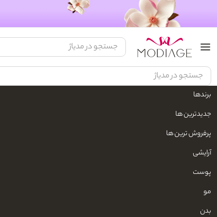
برندها
مدیاژ
زیبایی و مراقبت شخصی
لوازم شخصی برقی
حالت دهنده برقی مو
جدیدترین ها
پرفروش ترین ها
آرایشی
پوست
مو
بدن