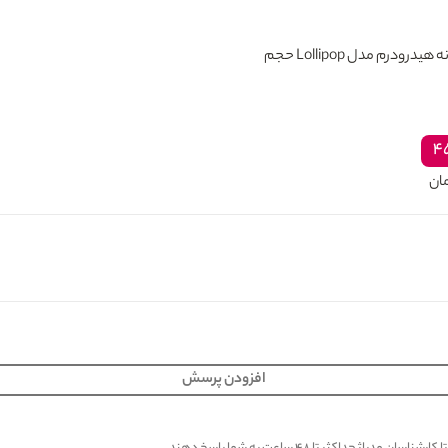
بادی اسپلش زنانه هیدرودرم مدل Lollipop حجم
۴
ان
افزودن پرسش