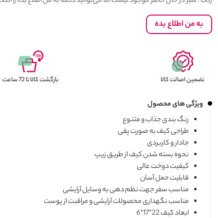
رنگ : سبز در حال حاضر موجود نیست اما می‌توانید دکمه به من اطلاع بده را ا
به من اطلاع بده
تضمین اصالت کالا
بازگشت کالا تا 72 ساعت
ویژگی های محصول
رنگ بندی جذاب و متنوع
طراحی کیف به صورت پفی
جادار و کاربردی
نحوه بسته شدن کیف از طریق زیپ
کیفیت دوخت عالی
قابلیت حمل آسان
مناسب سفر جهت نظم دهی به وسایل آرایشی
مناسب نگهداری محصولات آرایشی و مراقبت از پوست
ابعاد کیف 22*17*6