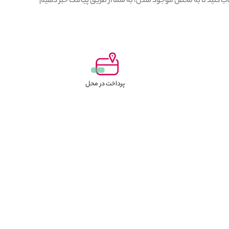
نتخاب کنید تا به محض موجود شدن، به شما از طریق پیامک خبر دهیم
پرداخت در محل