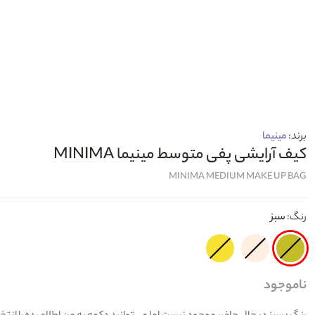
برند:
مینیما
کیف آرایشی پفی متوسط مینیما MINIMA
MINIMA MEDIUM MAKE UP BAG
رنگ:
سبز
ناموجود