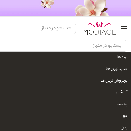
برندها
مدیاژ
زیبایی و مراقبت شخصی
محصولات آرایشی
محصولات جانبی آرایشی
جدیدترین ها
پرفروش ترین ها
آرایشی
پوست
مو
بدن