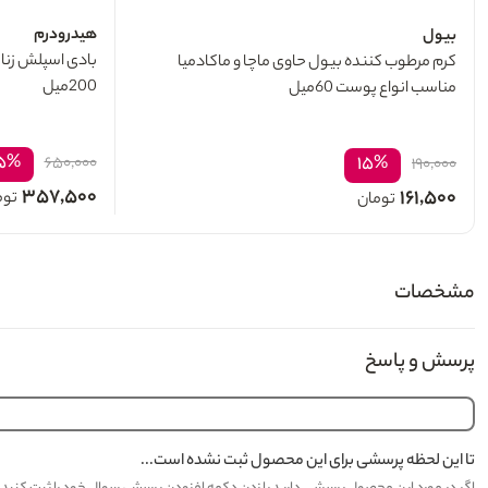
هیدرودرم
بیول
کرم مرطوب کننده بیول حاوی ماچا و ماکادمیا
200میل
مناسب انواع پوست 60میل
۵%
۱۵%
۶۵۰,۰۰۰
۱۹۰,۰۰۰
۳۵۷,۵۰۰
۱۶۱,۵۰۰
توم
تومان
مشخصات
پرسش و پاسخ
تا این لحظه پرسشی برای این محصول ثبت نشده است...