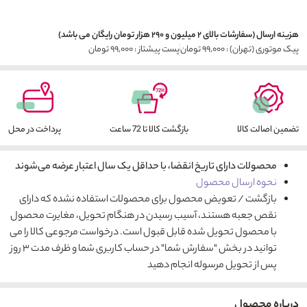
هزینه ارسال (سفارشات بالای ۲ میلیون و ۲۹۰ هزار تومان رایگان می باشد)
پیک موتوری (تهران) : ۹۹,۰۰۰ تومان
پست پیشتاز : ۹۹,۰۰۰ تومان
تضمین اصالت کالا
بازگشت کالا تا 72 ساعت
پرداخت در محل
محصولات دارای تاریخ انقضا، با حداقل یک سال اعتبار عرضه می‌شوند
نحوه ارسال محصول
بازگشت / تعویض محصول برای محصولات استفاده نشده که دارای
نقص جعبه هستند، آسیب رسیدن در هنگام تحویل، مغایرت محصول
با محصول تحویل شده قابل قبول است. درخواست مرجوعی کالا را می
توانید در بخش "سفارش شما" در حساب کاربری شما و ظرف مدت ۳ روز
پس از تحویل مرسوله انجام دهید
درباره محصول