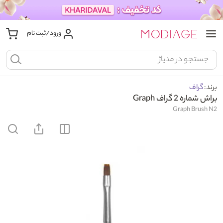
ورود/ثبت نام
برند:
گراف
براش شماره 2 گراف Graph
Graph Brush N2