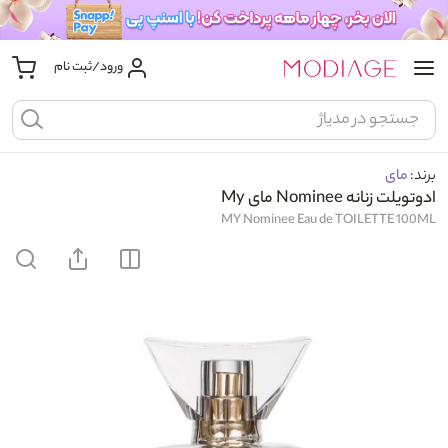
ورود/ثبت نام
برند:
مای
ادوتویلت زنانه Nominee مای My
MY Nominee Eau de TOILETTE 100ML