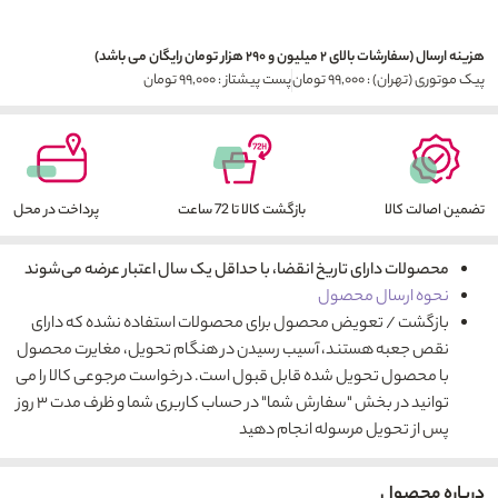
هزینه ارسال (سفارشات بالای ۲ میلیون و ۲۹۰ هزار تومان رایگان می باشد)
پیک موتوری (تهران) : ۹۹,۰۰۰ تومان
پست پیشتاز : ۹۹,۰۰۰ تومان
تضمین اصالت کالا
بازگشت کالا تا 72 ساعت
پرداخت در محل
محصولات دارای تاریخ انقضا، با حداقل یک سال اعتبار عرضه می‌شوند
نحوه ارسال محصول
بازگشت / تعویض محصول برای محصولات استفاده نشده که دارای
نقص جعبه هستند، آسیب رسیدن در هنگام تحویل، مغایرت محصول
با محصول تحویل شده قابل قبول است. درخواست مرجوعی کالا را می
توانید در بخش "سفارش شما" در حساب کاربری شما و ظرف مدت ۳ روز
پس از تحویل مرسوله انجام دهید
درباره محصول