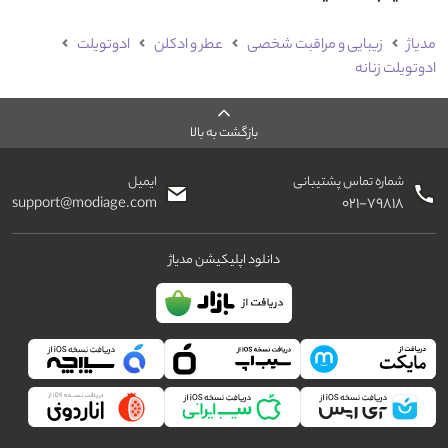
مدیاژ
زیبایی و مراقبت شخصی
عطر و ادکلن
ادوتویلت
ادوتویلت زنانه
بازگشت به بالا
شماره تماس پشتیبانی
ایمیل
support@modiage.com
۰۲۱-۷۹۸۱۸
دانلود اپلیکیشن مدیاژ