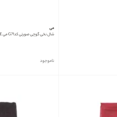
می
شال نخی گوچی صورتی کدG71 می ME
ناموجود