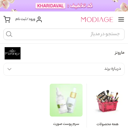
ورود/ثبت نام
مارونز
درباره برند
سرم پوست صورت
همه محصولات