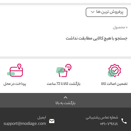
پرفروش ترین ها
۰
محصول
جستجو با هیچ کالایی مطابقت نداشت
تضمین اصالت کالا
بازگشت کالا تا 72 ساعت
پرداخت در محل
بازگشت به بالا
شماره تماس پشتیبانی
ایمیل
support@modiage.com
۰۲۱-۷۹۸۱۸