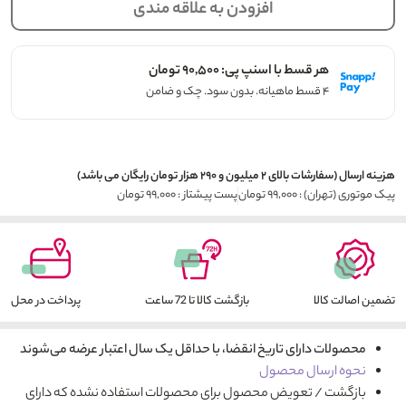
افزودن به علاقه مندی
هر قسط با اسنپ پی: ۹۰,۵۰۰ تومان
۴ قسط ماهیانه. بدون سود. چک و ضامن
هزینه ارسال (سفارشات بالای ۲ میلیون و ۲۹۰ هزار تومان رایگان می باشد)
پیک موتوری (تهران) : ۹۹,۰۰۰ تومان
پست پیشتاز : ۹۹,۰۰۰ تومان
تضمین اصالت کالا
بازگشت کالا تا 72 ساعت
پرداخت در محل
محصولات دارای تاریخ انقضا، با حداقل یک سال اعتبار عرضه می‌شوند
نحوه ارسال محصول
بازگشت / تعویض محصول برای محصولات استفاده نشده که دارای