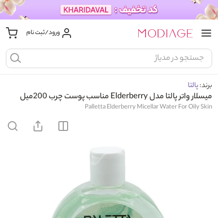
ورود/ثبت نام
برند:
پالتا
میسلار واتر پالتا مدل Elderberry مناسب پوست چرب 200میل
Palletta Elderberry Micellar Water For Oily Skin