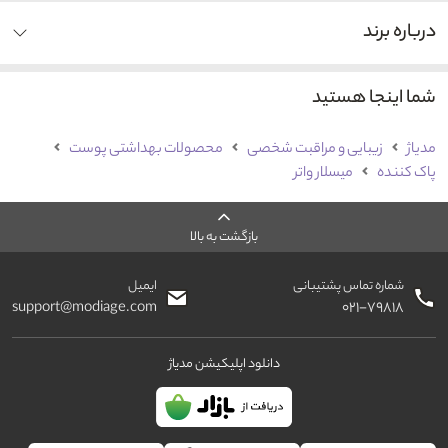
درباره برند
شما اینجا هستید
مدیاژ
زیبایی و مراقبت شخصی
محصولات بهداشتی پوست
پاک کننده
میسلار واتر
بازگشت به بالا
شماره تماس پشتیبانی
ایمیل
support@modiage.com
۰۲۱-۷۹۸۱۸
دانلود اپلیکیشن مدیاژ