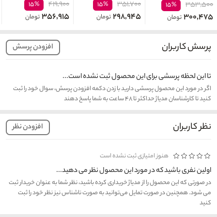
۴۱۹,۹۰۰
۳۵۱,۷۰۰
۱۵%
۱۵%
۳۵۳,۵۰۰
۱۵%
۳۵۶,۹۱۵
۲۹۸,۹۴۵
۳۰۰,۴۷۵
تومان
تومان
تومان
پرسش کاربران
افزودن پرسش
تا این لحظه پرسشی برای این محصول ثبت نشده است...
اگر در مورد این محصول پرسشی دارید با زدن دکمه افزودن پرسش، سوال خود را ثبت
کنید تا کارشناسان مدیاژ حداکثر تا ۴۸ ساعت به شما پاسخ دهند
نظر کاربران
افزودن نظر
هنوز امتیازی ثبت نشده است
اولین نفری باشید که در مورد این محصول نظر می دهید...
در صورتی که این محصول را از مدیاژ خریداری کرده باشید، نظر شما به عنوان خریدار ثبت
می شود. همچنین در صورت تمایل می‌توانید به صورت ناشناس نیز نظر خود را ثبت
کنید