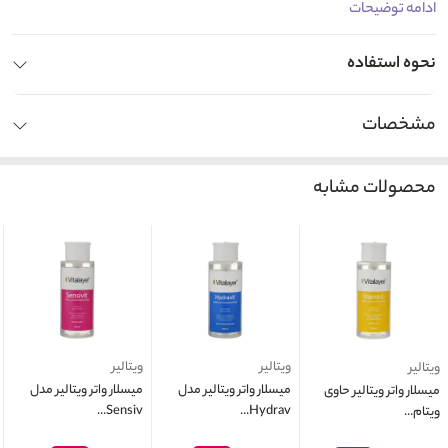
ادامه توضیحات
نحوه استفاده
مشخصات
محصولات مشابه
ویتالیر
ویتالیر
ویتالیر
میسلار واتر ويتالیر مدل
میسلار واتر ویتالیر مدل
میسلار واتر ويتالير حاوی
Sensiv...
Hydrav...
ويتام...