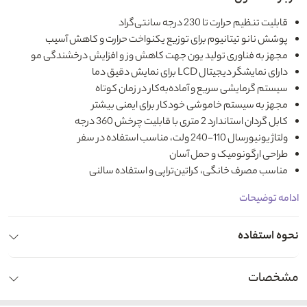
قابلیت تنظیم حرارت تا 230 درجه سانتی‌گراد
پوشش نانو تیتانیوم برای توزیع یکنواخت حرارت و کاهش آسیب
مجهز به فناوری تولید یون جهت کاهش وز و افزایش درخشندگی مو
دارای نمایشگر دیجیتال LCD برای نمایش دقیق دما
سیستم گرمایشی سریع و آماده‌به‌کار در زمان کوتاه
مجهز به سیستم خاموشی خودکار برای ایمنی بیشتر
کابل گردان استاندارد 2 متری با قابلیت چرخش 360 درجه
ولتاژ یونیورسال 110-240 ولت، مناسب استفاده در سفر
طراحی ارگونومیک و حمل‌ آسان
مناسب مصرف خانگی، کراتین‌تراپی و استفاده سالنی
ادامه توضیحات
نحوه استفاده
مشخصات