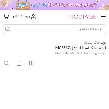
ورود/ثبت نام
برند:
مک استایلر
اتو مو مک استایلر مدل MC5587
Mac Styler MC5587 Hair Straightener