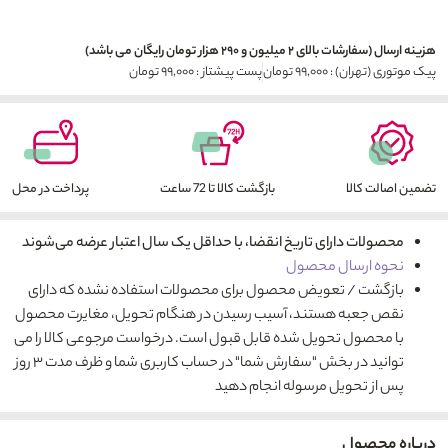
هزینه ارسال (سفارشات بالای ۲ میلیون و ۲۹۰ هزار تومان رایگان می باشد)
پیک موتوری (تهران) : ۹۹,۰۰۰ تومان
پست پیشتاز : ۹۹,۰۰۰ تومان
تضمین اصالت کالا
بازگشت کالا تا 72 ساعت
پرداخت در محل
محصولات دارای تاریخ انقضا، با حداقل یک سال اعتبار عرضه می‌شوند
نحوه ارسال محصول
بازگشت / تعویض محصول برای محصولات استفاده نشده که دارای
نقص جعبه هستند، آسیب رسیدن در هنگام تحویل، مغایرت محصول
با محصول تحویل شده قابل قبول است. درخواست مرجوعی کالا را می
توانید در بخش "سفارش شما" در حساب کاربری شما و ظرف مدت ۳ روز
پس از تحویل مرسوله انجام دهید
درباره محصول