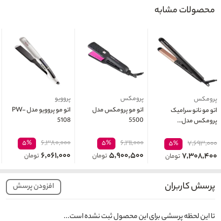
محصولات مشابه
پرومکس
پروویو
پرومکس
اتو مو پرومکس مدل
اتو مو پروویو مدل PW-
اتو مو نانو سرامیک
5108
5500
پرومکس مدل...
۶,۳۸۰,۰۰۰
۶,۲۱۱,۰۰۰
۵%
۵%
۷,۶۹۳,۰۰۰
۵%
۶,۰۶۱,۰۰۰
۵,۹۰۰,۵۰۰
۷,۳۰۸,۴۰۰
تومان
تومان
تومان
پرسش کاربران
افزودن پرسش
تا این لحظه پرسشی برای این محصول ثبت نشده است...