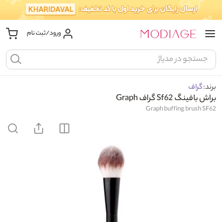
ورود/ثبت نام
برند:
گراف
براش بافینگ Sf62 گراف Graph
Graph buffing brush SF62