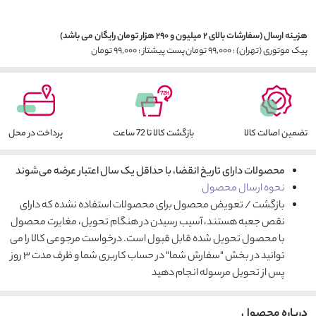
هزینه ارسال (سفارشات بالای ۲ میلیون و ۲۹۰ هزار تومان رایگان می باشد)
پیک موتوری (تهران) : ۹۹,۰۰۰ تومان
پست پیشتاز : ۹۹,۰۰۰ تومان
تضمین اصالت کالا
بازگشت کالا تا 72 ساعت
پرداخت در محل
محصولات دارای تاریخ انقضا، با حداقل یک سال اعتبار عرضه می‌شوند
نحوه ارسال محصول
بازگشت / تعویض محصول برای محصولات استفاده نشده که دارای
نقص جعبه هستند، آسیب رسیدن در هنگام تحویل، مغایرت محصول
با محصول تحویل شده قابل قبول است. درخواست مرجوعی کالا را می
توانید در بخش "سفارش شما" در حساب کاربری شما و ظرف مدت ۳ روز
پس از تحویل مرسوله انجام دهید
درباره محصول