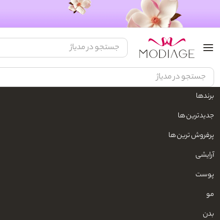
برندها
مدیاژ
خانه و آشپزخانه
سرو و پذیرایی
جدیدترین ها
پرفروش ترین ها
ماگ
آرایشی
برندها
پوست
مو
بدن
مدیسوری