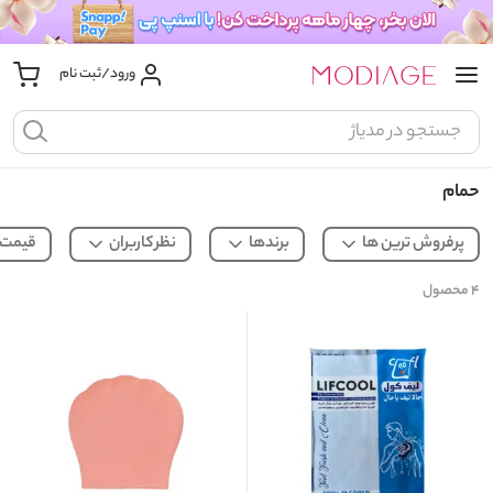
ورود/ثبت نام
حمام
پرفروش ترین ها
برندها
نظر کاربران
قیمت
۴
محصول