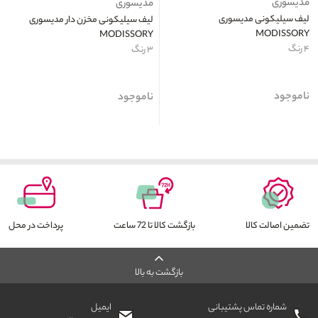
مدیسوری
مدیسوری
لیف سیلیکونی مدیسوری
لیف سیلیکونی مخزن دار مدیسوری
MODISSORY
MODISSORY
۴ رنگ
۳ رنگ
ناموجود
ناموجود
تضمین اصالت کالا
بازگشت کالا تا 72 ساعت
پرداخت در محل
بازگشت به بالا
شماره تماس پشتیبانی
ایمیل