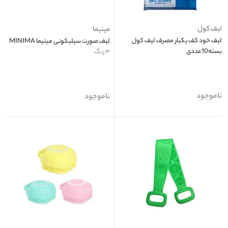
لیف کول
مینیما
لیف خود کف یکبار مصرف لیف کول
لیف صورت سیلیکونی مینیما MINIMA
بسته10عددی
۳ رنگ
ناموجود
ناموجود