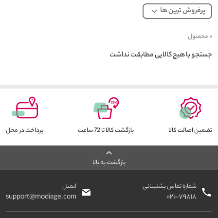
پرفروش ترین ها
۰
محصول
جستجو با هیچ کالایی مطابقت نداشت
تضمین اصالت کالا
بازگشت کالا تا 72 ساعت
پرداخت در محل
بازگشت به بالا
شماره تماس پشتیبانی
ایمیل
support@modiage.com
۰۲۱-۷۹۸۱۸