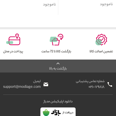
ناموجود
ناموجود
تضمین اصالت کالا
بازگشت کالا تا 72 ساعت
پرداخت در محل
بازگشت به بالا
شماره تماس پشتیبانی
ایمیل
support@modiage.com
۰۲۱-۷۹۸۱۸
دانلود اپلیکیشن مدیاژ