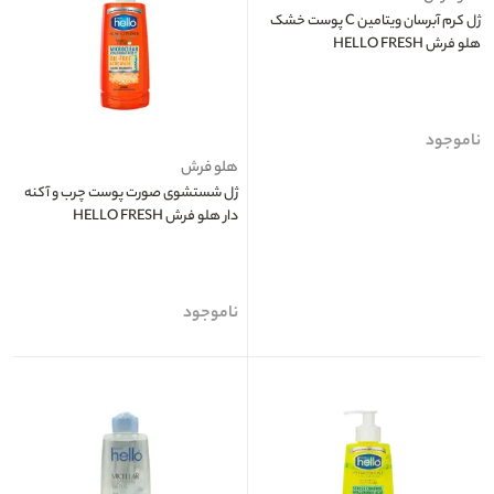
ژل کرم آبرسان ویتامین C پوست خشک
هلو فرش HELLO FRESH
ناموجود
هلو فرش
ژل شستشوی صورت پوست چرب و آکنه
دار هلو فرش HELLO FRESH
ناموجود