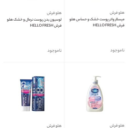
هلو فرش
هلو فرش
میسلار واتر پوست خشک و حساس هلو
لوسیون بدن پوست نرمال و خشک هلو
فرش HELLO FRESH
فرش HELLO FRESH
ناموجود
ناموجود
هلو فرش
هلو فرش