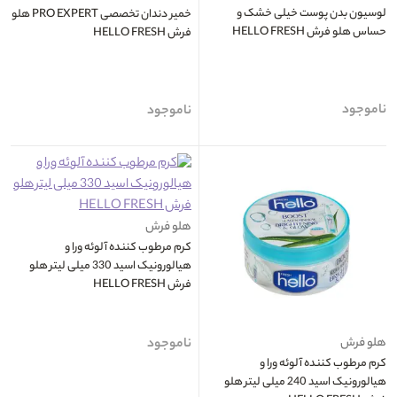
لوسیون بدن پوست خیلی خشک و
خمیر دندان تخصصی PRO EXPERT هلو
حساس هلو فرش HELLO FRESH
فرش HELLO FRESH
ناموجود
ناموجود
هلو فرش
کرم مرطوب کننده آلوئه ورا و
هيالورونيک اسيد 330 ميلی لیتر هلو
فرش HELLO FRESH
هلو فرش
ناموجود
کرم مرطوب کننده آلوئه ورا و
هيالورونيک اسيد 240 ميلی لیتر هلو