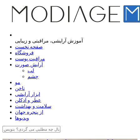
مجله اینترنتی مدیاژ
آموزش آرایشی، مراقبتی و زیبایی
صفحه نخست
فروشگاه
مراقبت پوست
آرایش صورت
لب
چشم
مو
ناخن
ابزار آرایشی
عطر و ادکلن
سلامت و بهداشت
از پنجره جهان
ویدیوها