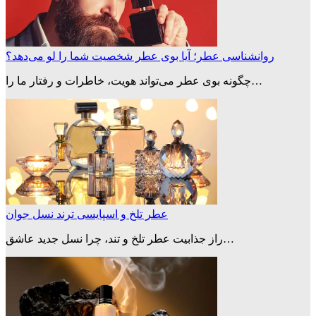
روانشناسی عطر؛ آیا بوی عطر شخصیت شما را لو می‌دهد؟
چگونه بوی عطر می‌تواند هویت، خاطرات و رفتار ما را…
عطر تلخ و اسپایسی ترند نسل جوان
راز جذابیت عطر تلخ و تند، چرا نسل جدید عاشق…