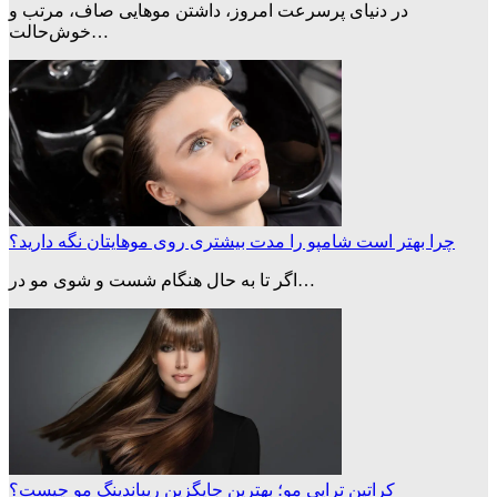
در دنیای پرسرعت امروز، داشتن موهایی صاف، مرتب و
خوش‌حالت…
چرا بهتر است شامپو را مدت بیشتری روی موهایتان نگه دارید؟
اگر تا به حال هنگام شست و شوی مو در…
کراتین تراپی مو؛ بهترین جایگزین ریباندینگ مو چیست؟