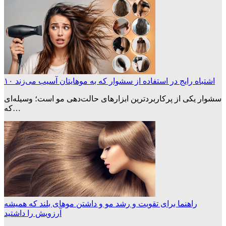
۱۰ اشتباه رایج در استفاده از سشوار که به موهایتان آسیب می‌زند
سشوار یکی از پرکاربردترین ابزارهای حالت‌دهی مو است؛ وسیله‌ای
که…
راهنما برای تقویت و رشد مو و داشتن موهای بلند که همیشه
آرزویش را داشتید