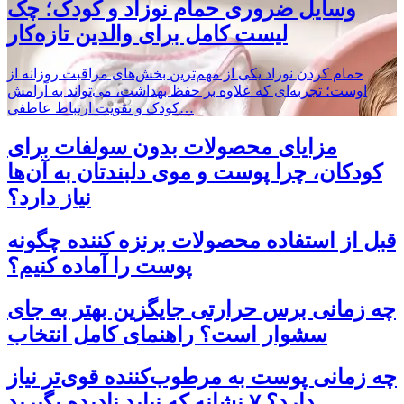
وسایل ضروری حمام نوزاد و کودک؛ چک
لیست کامل برای والدین تازه‌کار
حمام کردن نوزاد یکی از مهم‌ترین بخش‌های مراقبت روزانه از
اوست؛ تجربه‌ای که علاوه بر حفظ بهداشت، می‌تواند به آرامش
کودک و تقویت ارتباط عاطفی…
مزایای محصولات بدون سولفات برای
کودکان، چرا پوست و موی دلبندتان به آن‌ها
نیاز دارد؟
قبل از استفاده محصولات برنزه کننده چگونه
پوست را آماده کنیم؟
چه زمانی برس حرارتی جایگزین بهتر به جای
سشوار است؟ راهنمای کامل انتخاب
چه زمانی پوست به مرطوب‌کننده قوی‌تر نیاز
دارد؟ ۷ نشانه که نباید نادیده بگیرید