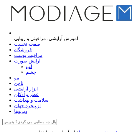
مجله اینترنتی مدیاژ
آموزش آرایشی، مراقبتی و زیبایی
صفحه نخست
فروشگاه
مراقبت پوست
آرایش صورت
لب
چشم
مو
ناخن
ابزار آرایشی
عطر و ادکلن
سلامت و بهداشت
از پنجره جهان
ویدیوها