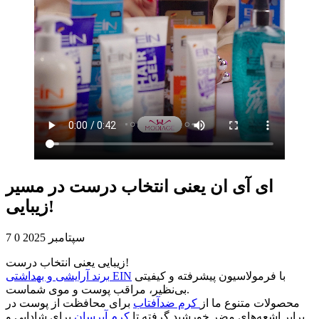
ای آی ان یعنی انتخاب درست در مسیر
زیبایی!
7 سپتامبر 2025
0
زیبایی یعنی انتخاب درست!
با فرمولاسیون پیشرفته و کیفیتی
برند آرایشی و بهداشتی EIN
بی‌نظیر، مراقب پوست و موی شماست.
محصولات متنوع ما از
کرم ضدآفتاب
برای محافظت از پوست در
برابر اشعه‌های مضر خورشید گرفته تا
کرم آبرسان
برای شادابی و