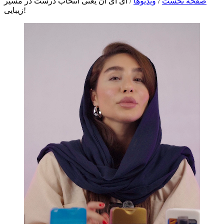
صفحه نخست
/
ویدیوها
/
ای آی ان یعنی انتخاب درست در مسیر
زیبایی!