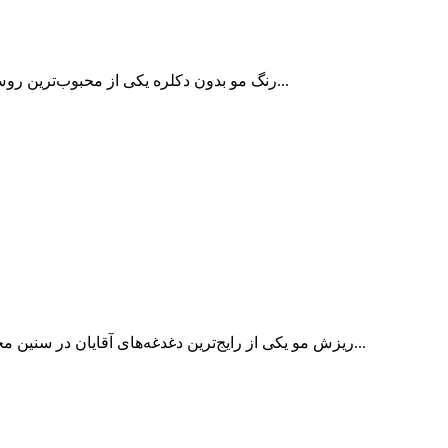
رنگ مو بدون دکلره یکی از محبوب‌ترین روش‌های تغییر ظاهر و ایجاد تنوع در استایل است. بسیاری از افراد تمایل...
ریزش مو یکی از رایج‌ترین دغدغه‌های آقایان در سنین مختلف است که می‌تواند تحت تأثیر عواملی مانند ژنتیک، استرس، تغذیه...