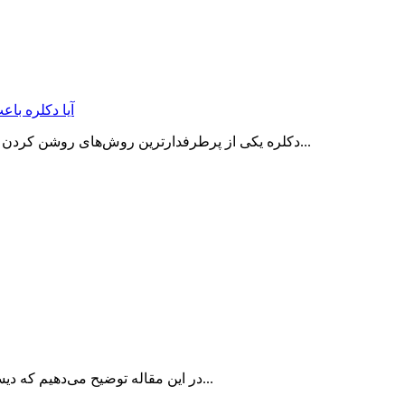
آیا دکلره با
دکلره یکی از پرطرفدارترین روش‌های روشن کردن مو است که امکان رسیدن به رنگ‌های بسیار روشن، یخی و فانتزی را...
در این مقاله توضیح می‌دهیم که دیسپانسر سشوار چیست و چرا برای افراد با موهای فر و مجعد یک ابزار...