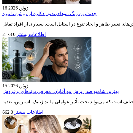
16 ژوئن 2026
جدیدترین رنگ موهای بدون دکلره از روشن تا تیره
اطلاعات بیشتر
0
2173
15 ژوئن 2026
بهترین شامپو ضد ریزش مو آقایان، معرفی برندهای پرفروش
اطلاعات بیشتر
0
662