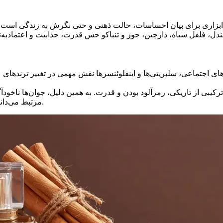
بزاری برای بیان احساسات، حالت ذهنی و حتی نگرش به زندگی است. جوا
کیبی از تاریکی، رمزآلود بودن و قدرت. به همین دلیل، جوان‌ها ناخودآ
مرتبط می‌دانند. عطر تلخ و اسپایسی دیگر فقط یک انتخاب نیست؛ یک استایل است.