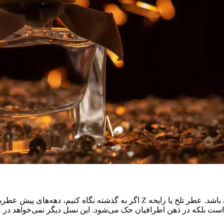
باشد. عطر تلخ یا رایحه