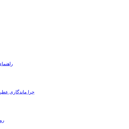
راهنمای
چرا ماندگاری عطر
رو