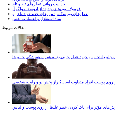
جذابیت روانی عطرهای تند و تلخ
فرمولاسیون‌های جدید؛ از ادویه تا مولکول
عطرهای یونیسکس؛ مرزهای جدید در دنیای بو
نماد استقلال و اعتماد به نفس
مقالات مرتبط
 جامع انتخاب و خرید عطر جیبی زنانه همراه همیشگی خانم ها
 روی پوست افراد متفاوت است؟ راز پخش بو و رایحه شخصی
ش‌های مؤثر برای پاک کردن عطر غلیظ از روی پوست و لباس