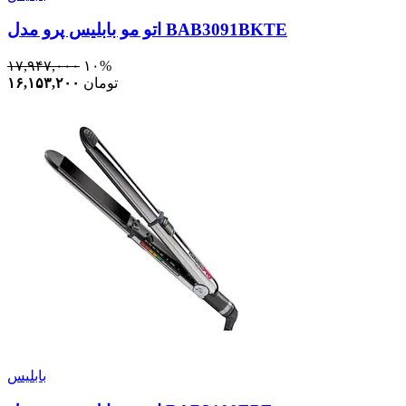
اتو مو بابلیس پرو مدل BAB3091BKTE
۱۷,۹۴۷,۰۰۰
۱۰%
تومان
۱۶,۱۵۳,۲۰۰
بابلیس