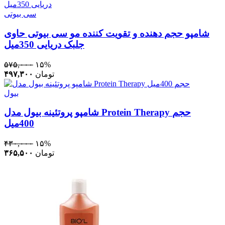
سی بیوتی
شامپو حجم دهنده و تقویت کننده مو سی بیوتی حاوی
جلبک دریایی 350میل
۵۷۵,۰۰۰
۱۵%
تومان
۴۹۷,۳۰۰
بیول
شامپو پروتئینه بيول مدل Protein Therapy حجم
400ميل
۴۳۰,۰۰۰
۱۵%
تومان
۳۶۵,۵۰۰