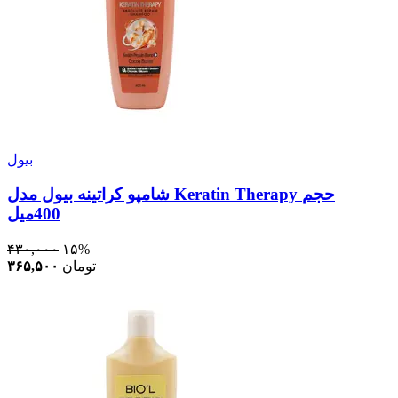
بیول
شامپو كراتينه بیول مدل Keratin Therapy حجم
400ميل
۴۳۰,۰۰۰
۱۵%
تومان
۳۶۵,۵۰۰