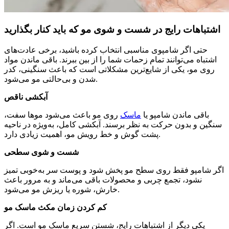
اشتباهات رایج در شست‌ و شوی مو که باید کنار بگذارید
حتی اگر شامپوی مناسبی انتخاب کرده باشید، برخی عادت‌های
اشتباه می‌توانند تمام زحمات شما را از بین ببرند. باقی ماندن مواد
روی مو، یکی از شایع‌ترین مشکلاتی است که باعث سنگینی، کدر
شدن و بی‌حالتی مو می‌شود.
آبکشی ناقص
باقی ماندن شامپو یا
ماسک
روی مو باعث می‌شود موها سفت،
سنگین و بدون حرکت به نظر برسند. آبکشی کامل، به‌ویژه در ناحیه
پشت گوش و خط رویش مو، اهمیت زیادی دارد.
شست‌ و شوی سطحی
اگر شامپو فقط روی سطح مو پخش شود و پوست سر به‌خوبی تمیز
نشود، تجمع چربی و محصولات باقی می‌ماند و به مرور باعث
خارش، شوره یا ریزش مو می‌شود.
کم کردن زمان مکث ماسک مو
یکی دیگر از اشتباهات رایج، شستن سریع ماسک مو است. اگر