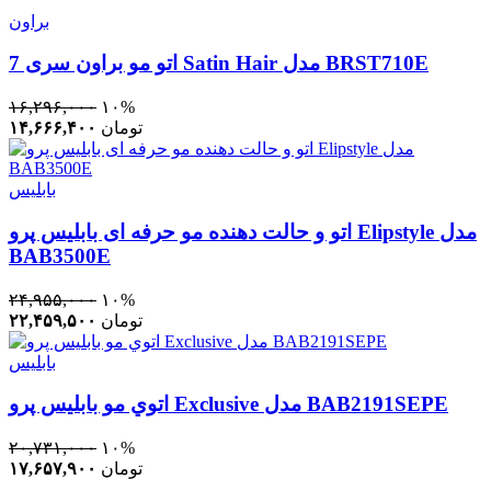
براون
اتو مو براون سری 7 Satin Hair مدل BRST710E
۱۶,۲۹۶,۰۰۰
۱۰%
تومان
۱۴,۶۶۶,۴۰۰
بابلیس
اتو و حالت دهنده مو حرفه ای بابلیس پرو Elipstyle مدل
BAB3500E
۲۴,۹۵۵,۰۰۰
۱۰%
تومان
۲۲,۴۵۹,۵۰۰
بابلیس
اتوي مو بابليس پرو Exclusive مدل BAB2191SEPE
۲۰,۷۳۱,۰۰۰
۱۰%
تومان
۱۷,۶۵۷,۹۰۰