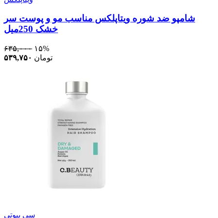
شامپو ضد شوره ویتاپلکس مناسب مو و پوست سر
خشک 250میل
۶۳۵,۰۰۰
۱۵%
تومان
۵۳۹,۷۵۰
سی بیوتی