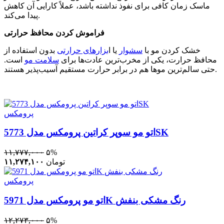
ماسک زمان کافی برای نفوذ نداشته باشد، عملاً کارایی آن کاهش
پیدا می‌کند.
فراموش کردن محافظ حرارتی
خشک کردن مو با
سشوار
یا ا
بزارهای حرارتی
بدون استفاده از
محافظ حرارت، یکی از مخرب‌ترین عادت‌ها برای
سلامت مو
است.
حتی سالم‌ترین موها هم در برابر حرارت مستقیم آسیب‌پذیر هستند.
پرومکس
اتو مو سوپر کراتین پرومکس مدل 5773SK
۱۱,۷۷۷,۰۰۰
۵%
تومان
۱۱,۲۷۴,۱۰۰
پرومکس
اتو مو پرومکس مدل 5971K رنگ مشکی بنفش
۱۲,۲۷۳,۰۰۰
۵%