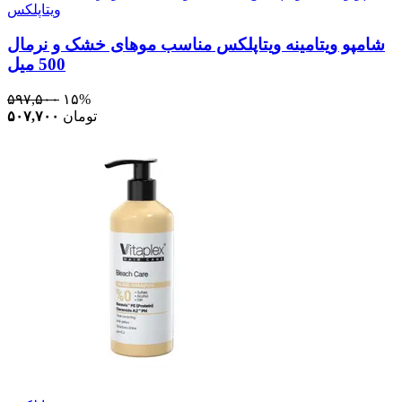
ویتاپلکس
شامپو ویتامینه ویتاپلکس مناسب موهای خشک و نرمال
500 میل
۵۹۷,۵۰۰
۱۵%
تومان
۵۰۷,۷۰۰