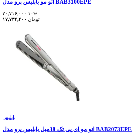
اتو مو بابلیس پرو مدل BAB3100EPE
۲۰,۷۱۶,۰۰۰
۱۰%
تومان
۱۷,۷۳۴,۴۰۰
بابلیس
اتو مو ای پی تک 38میل بابلیس پرو مدل BAB2073EPE