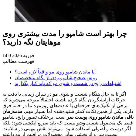
چرا بهتر است شامپو را مدت بیشتری روی
موهایتان نگه دارید؟
14 فوریه 2026
0
فهرست مطالب
آیا ماندن شامپو روی مو واقعاً لازم است؟
روش صحیح شامپو زدن از نگاه متخصصان
اشتباهات رایج در شست‌ و شوی مو که باید کنار بگذارید
اگر تا به حال هنگام شست و شوی مو در سالن زیبایی با دقت به
حرکات آرایشگرتان نگاه کرده باشید، احتمالاً متوجه می‌شوید که
برخی از تکنیک‌های حرفه‌ای با عادت‌های روزمره ما در خانه فرق
دارند. یکی از همین نکات کمتر شنیده‌شده اما بسیار مهم،
مدت‌زمان
باقی ماندن شامپو روی پوست سر
است. برخلاف تصور رایج، شامپو
فقط یک محصول شست‌وشو نیست که باید سریع آبکشی شود؛ بلکه
اگر درست و اصولی استفاده شود، می‌تواند نقش مهمی در سلامت
پوست سر و اثربخشی سایر محصولات مراقبت از مو داشته