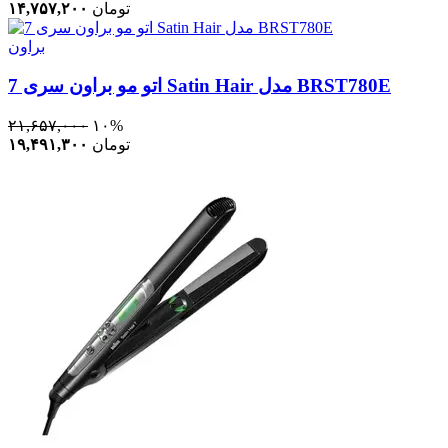
تومان
۱۴,۷۵۷,۲۰۰
براون
اتو مو براون سری 7 Satin Hair مدل BRST780E
۲۱,۶۵۷,۰۰۰
۱۰%
تومان
۱۹,۴۹۱,۳۰۰