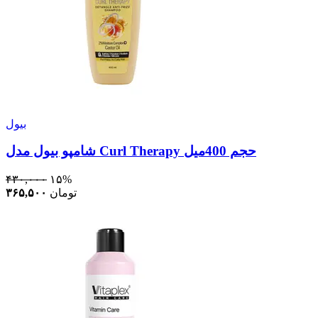
بیول
شامپو بیول مدل Curl Therapy حجم 400ميل
۴۳۰,۰۰۰
۱۵%
تومان
۳۶۵,۵۰۰