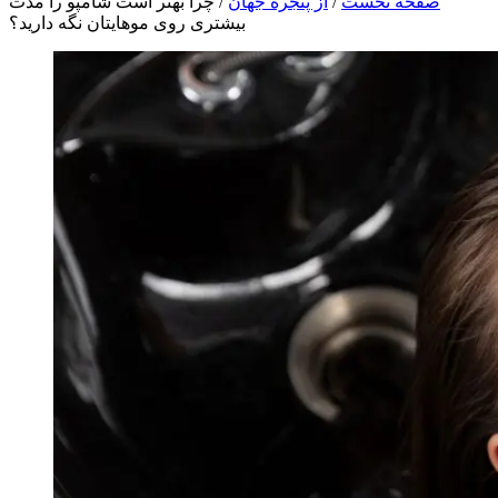
صفحه نخست
/
از پنجره جهان
/
چرا بهتر است شامپو را مدت
بیشتری روی موهایتان نگه دارید؟