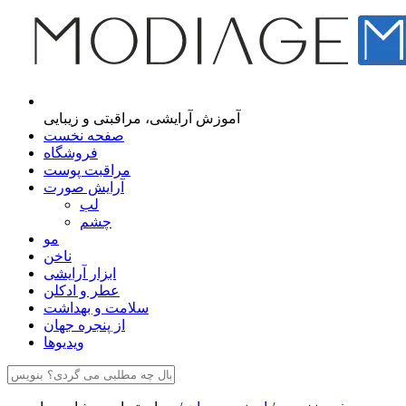
مجله اینترنتی مدیاژ
آموزش آرایشی، مراقبتی و زیبایی
صفحه نخست
فروشگاه
مراقبت پوست
آرایش صورت
لب
چشم
مو
ناخن
ابزار آرایشی
عطر و ادکلن
سلامت و بهداشت
از پنجره جهان
ویدیوها