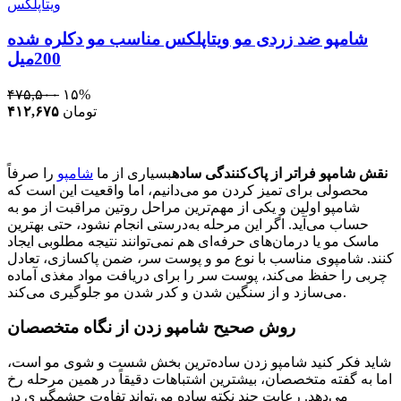
ویتاپلکس
شامپو ضد زردی مو ویتاپلکس مناسب مو دکلره شده
200میل
۴۷۵,۵۰۰
۱۵%
تومان
۴۱۲,۶۷۵
نقش شامپو فراتر از پاک‌کنندگی ساده
بسیاری از ما
شامپو
را صرفاً
محصولی برای تمیز کردن مو می‌دانیم، اما واقعیت این است که
شامپو اولین و یکی از مهم‌ترین مراحل روتین مراقبت از مو به
حساب می‌آید. اگر این مرحله به‌درستی انجام نشود، حتی بهترین
ماسک مو یا درمان‌های حرفه‌ای هم نمی‌توانند نتیجه مطلوبی ایجاد
کنند. شامپوی مناسب با نوع مو و پوست سر، ضمن پاکسازی، تعادل
چربی را حفظ می‌کند، پوست سر را برای دریافت مواد مغذی آماده
می‌سازد و از سنگین شدن و کدر شدن مو جلوگیری می‌کند.
روش صحیح شامپو زدن از نگاه متخصصان
شاید فکر کنید شامپو زدن ساده‌ترین بخش شست‌ و شوی مو است،
اما به گفته متخصصان، بیشترین اشتباهات دقیقاً در همین مرحله رخ
می‌دهد. رعایت چند نکته ساده می‌تواند تفاوت چشمگیری در