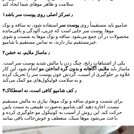
سلامت و ظاهر موهای شما ایجاد کند.
۱٫ تمرکز اصلی روی پوست سر باشد
شامپو باید مستقیماً روی
پوست سر
استفاده شود، نه ساقه و نوک
موها. پوست سر جایی است که چربی، آلودگی و باقی‌مانده
محصولات در آن جمع می‌شود. ساقه و نوک موها به شست‌ و شوی
غیرمستقیم نیاز دارند، نه تماس مستقیم با شامپو.
۲٫ ماساژ ملایم، نه خشن
یکی از اشتباهات رایج، چنگ زدن یا مالش شدید پوست سر است.
ماساژ باید
ملایم، آگاهانه و بدون گره انداختن مو
انجام شود. این کار
علاوه بر جلوگیری از آسیب، گردش خون پوست سر را تحریک کرده
و به سلامت فولیکول‌های مو کمک می‌کند.
۳٫ کف شامپو کافی است، نه اصطکاک
برای شست‌ و شوی ساقه و نوک موها، نیازی به مالش مستقیم
نیست. اجازه دهید کف شامپو به‌صورت طبیعی به سمت پایین
حرکت کند. این روش از آسیب به کوتیکول مو جلوگیری کرده و
باعث می‌شود موها سبک، منعطف و خوش‌حالت باقی بمانند.