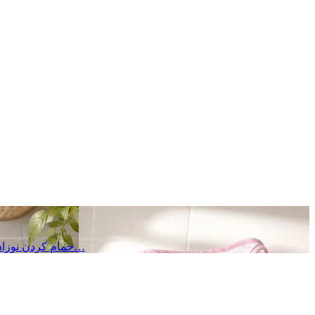
حمام کردن نوزاد یکی از مهم‌ترین بخش‌های مراقبت روزانه از اوست؛ تجربه‌ای که علاوه بر حفظ بهداشت، می‌تواند به آرامش کودک و تقویت ارتباط عاطفی…