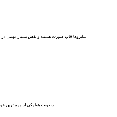
ابروها قاب صورت هستند و نقش بسیار مهمی در زیبایی، تعادل چهره و حتی بیان احساسات ایفا می‌کنند. انتخاب درست...
رطوبت هوا یکی از مهم ترین عواملی است که می تواند ظاهر موها را در مدت زمان کوتاهی تغییر دهد....