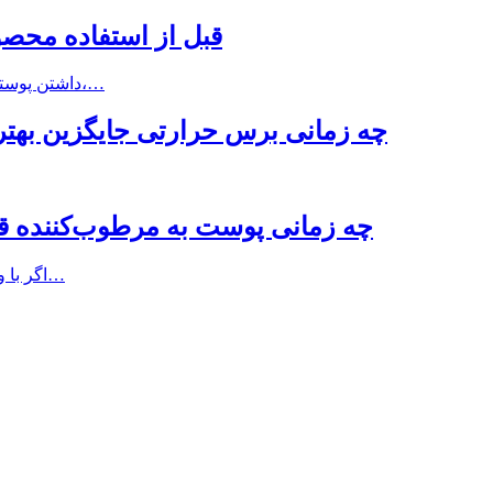
قبل از استفاده محصو
داشتن پوستی برنزه و خوش‌رنگ، بدون قرار گرفتن طولانی‌مدت زیر نور خورشید،…
چه زمانی برس حرارتی جایگزین بهتر
چه زمانی پوست به مرطوب‌کننده قوی‌تر نیاز دارد؟ ۷ نشان
اگر با وجود استفاده منظم از محصولات مراقبت از پوست، همچنان احساس…