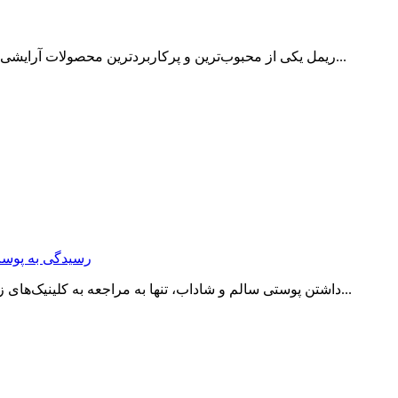
ریمل یکی از محبوب‌ترین و پرکاربردترین محصولات آرایشی چشم است که نقش مهمی در افزایش جذابیت مژه‌ها و زیبایی آرایش...
رسیدگی به پوست
داشتن پوستی سالم و شاداب، تنها به مراجعه به کلینیک‌های زیبایی یا استفاده از درمان‌های گران‌قیمت محدود نمی‌شود. بسیاری از...