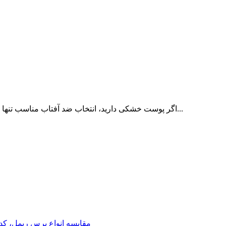
اگر پوست خشکی دارید، انتخاب ضد آفتاب مناسب تنها برای محافظت در برابر نور خورشید نیست؛ بلکه می‌تواند روی کیفیت...
مقایسه انواع برس ریمل، کد