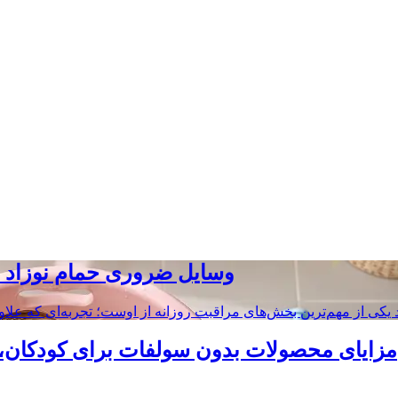
وسایل ضروری حمام نوزاد و
مزایای محصولات بدون سولفات برای کودکان، چر