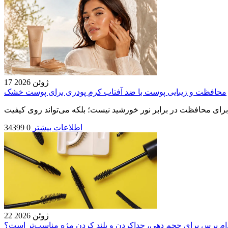
17 ژوئن 2026
محافظت و زیبایی پوست با ضد آفتاب کرم‌ پودری برای پوست خشک
اطلاعات بیشتر
0
34399
22 ژوئن 2026
ام برس برای حجم دهی، جداکردن و بلند کردن مژه‌ مناسب‌تر است؟