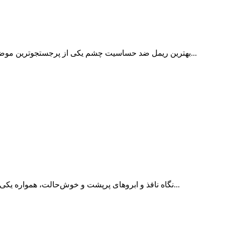
بهترین ریمل ضد حساسیت چشم یکی از پرجستجوترین موضوعات در میان افرادی است که چشم‌های حساسی دارند یا از لنزهای...
نگاه نافذ و ابروهای پرپشت و خوش‌حالت، همواره یکی از مهم‌ترین شاخصه‌های زیبایی چهره به شمار می‌آیند. مژه‌های بلند و...