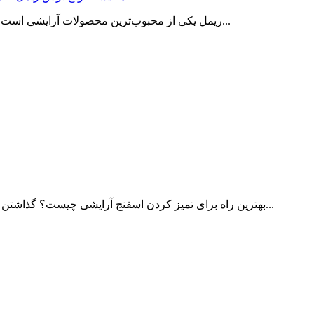
ریمل یکی از محبوب‌ترین محصولات آرایشی است که می‌تواند در چند ثانیه ظاهر چشم‌ها را متحول کند. بسیاری از افراد...
بهترین راه برای تمیز کردن اسفنج آرایشی چیست؟ گذاشتن در مایکروفر؟! امروزه دیگر استفاده از اسفنج آرایشی برای زدن کرم...