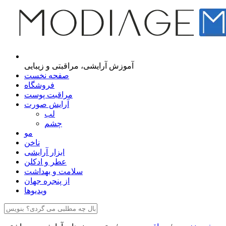
مجله اینترنتی مدیاژ
آموزش آرایشی، مراقبتی و زیبایی
صفحه نخست
فروشگاه
مراقبت پوست
آرایش صورت
لب
چشم
مو
ناخن
ابزار آرایشی
عطر و ادکلن
سلامت و بهداشت
از پنجره جهان
ویدیوها