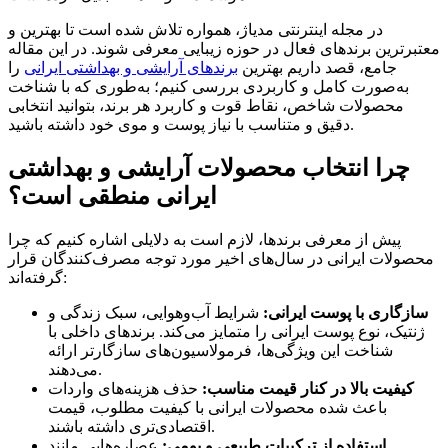
در مجله اینترنتی مدیاژ، همواره تلاش شده است تا بهترین و
معتبرترین برندهای فعال در حوزه زیبایی معرفی شوند. در این مقاله
جامع، قصد داریم بهترین
برندهای آرایشی و بهداشتی ایرانی
را
به‌صورت کامل و کاربردی بررسی کنیم؛ به‌طوری که با شناخت
محصولات شاخص، نقاط قوت و کاربرد هر برند، بتوانید انتخابی
دقیق و متناسب با نیاز پوست و موی خود داشته باشید.
چرا انتخاب محصولات آرایشی و بهداشتی
ایرانی منطقی است؟
پیش از معرفی برندها، لازم است به دلایلی اشاره کنیم که چرا
محصولات ایرانی در سال‌های اخیر مورد توجه مصرف‌کنندگان قرار
گرفته‌اند:
سازگاری با پوست ایرانی:
شرایط آب‌وهوایی، سبک زندگی و
ژنتیک، نوع پوست ایرانی را متمایز می‌کند. برندهای داخلی با
شناخت این ویژگی‌ها، فرمولاسیون‌های سازگارتر ارائه
می‌دهند.
کیفیت بالا در کنار قیمت مناسب:
حذف هزینه‌های واردات
باعث شده محصولات ایرانی با کیفیت مطلوب، قیمت
اقتصادی‌تری داشته باشند.
استفاده از ترکیبات طبیعی و بومی:
عصاره‌هایی مانند