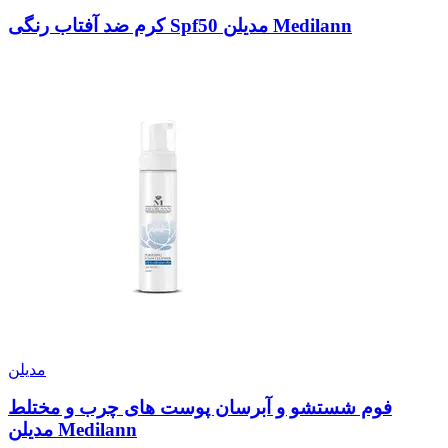
کرم ضد آفتاب رنگی Spf50 مدیلن Medilann
مدیلن
فوم شستشو و آبرسان پوست های چرب و مختلط
مدیلن Medilann