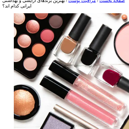
صفحه نخست
/
مراقبت پوست
/
بهترین برندهای آرایشی و بهداشتی
ایرانی کدام اند؟