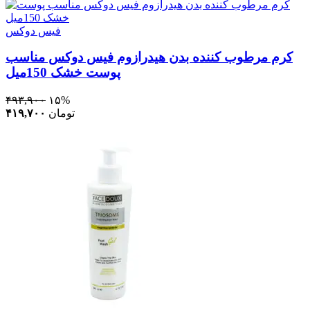
فیس دوکس
کرم مرطوب کننده بدن هیدرازوم فیس دوکس مناسب
پوست خشک 150میل
۴۹۳,۹۰۰
۱۵%
تومان
۴۱۹,۷۰۰