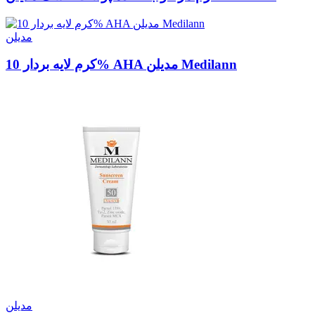
مدیلن
کرم لایه بردار 10% AHA مدیلن Medilann
مدیلن