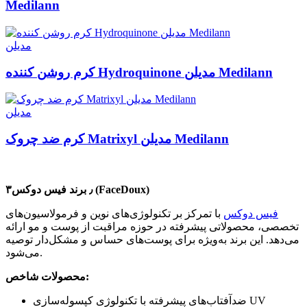
Medilann
مدیلن
کرم روشن کننده Hydroquinone مدیلن Medilann
مدیلن
کرم ضد چروک Matrixyl مدیلن Medilann
۳٫ برند فیس دوکس (FaceDoux)
فیس دوکس
با تمرکز بر تکنولوژی‌های نوین و فرمولاسیون‌های
تخصصی، محصولاتی پیشرفته در حوزه مراقبت از پوست و مو ارائه
می‌دهد. این برند به‌ویژه برای پوست‌های حساس و مشکل‌دار توصیه
می‌شود.
محصولات شاخص:
ضدآفتاب‌های پیشرفته با تکنولوژی کپسوله‌سازی UV