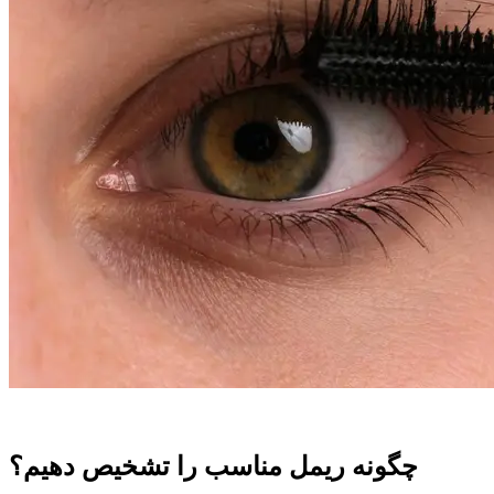
چگونه ریمل مناسب را تشخیص دهیم؟