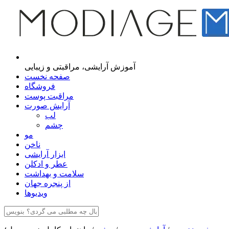
مجله اینترنتی مدیاژ
آموزش آرایشی، مراقبتی و زیبایی
صفحه نخست
فروشگاه
مراقبت پوست
آرایش صورت
لب
چشم
مو
ناخن
ابزار آرایشی
عطر و ادکلن
سلامت و بهداشت
از پنجره جهان
ویدیوها