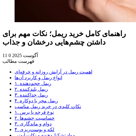
راهنمای کامل خرید ریمل؛ نکات مهم برای
داشتن چشم‌هایی درخشان و جذاب
11 آگوست 2025
0
فهرست مطالب
اهمیت ریمل در آرایش روزانه و حرفه‌ای
انواع ریمل و کاربرد آن‌ها
۱. ریمل حجم‌دهنده
۲. ریمل بلندکننده
۳. ریمل جداکننده
۴. ریمل مچر یا دوکاره
نکات کلیدی در خرید ریمل مناسب
۱. نوع فرچه یا برس
۲. حساسیت چشم‌ها
۳. دوام و ماندگاری
۴. لکه و پوست‌ریزی
مواد تشکیل‌دهنده و نکات ایمنی