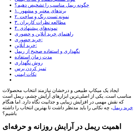
چگونه ریمل مناسب را تشخیص دهیم؟
۱. برندهای معتبر و مشهور
۲. نمونه تست رنگ و ساخت
۳. مطالعه نظرات کاربران
۴. نمونه‌های پیشنهادی
راهنمای خرید آنلاین و حضوری
خرید حضوری:
خرید آنلاین:
نگهداری و استفاده صحیح از ریمل
مدت زمان استفاده
روش نگهداری
تمیز کردن برس
نکات ایمنی
ایجاد یک میکاپ طبیعی و درخشان نیازمند انتخاب محصولات
مناسب است. یکی از اصلی‌ترین ابزارهای آرایش چشم، ریمل است
که نقش مهمی در افزایش زیبایی و جذابیت نگاه دارد. اما هنگام
خرید ریمل
، چه نکاتی را باید مدنظر داشت تا بهترین انتخاب را داشته
باشیم؟
اهمیت ریمل در آرایش روزانه و حرفه‌ای