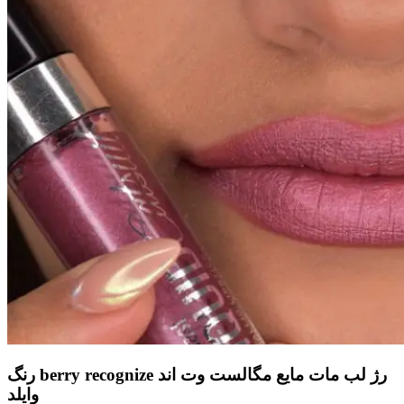
رنگ berry recognize رژ لب مات مایع مگالست وت اند
وایلد