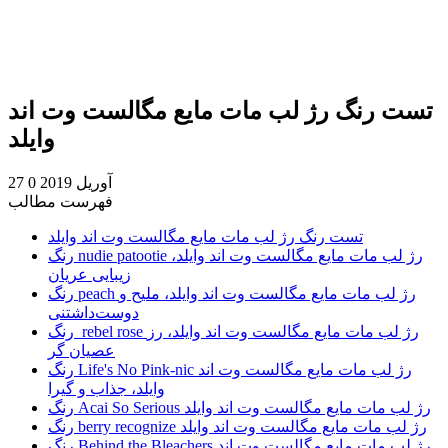
تست رنگ رژ لب مات مایع مگالست وت اند
وایلد
27 آوریل 2019
0
فهرست مطالب
تست رنگ رژ لب مات مایع مگالست وت اند وایلد
رنگ nudie patootie رژ لب مات مایع مگالست وت اند وایلد،
زیبایی عریان
رنگ peach رژ لب مات مایع مگالست وت اند وایلد، ملیح و
دوست‌داشتنی
رنگ rebel rose رژ لب مات مایع مگالست وت اند وایلد، رز
عصیان گر
رنگ Life's No Pink-nic رژ لب مات مایع مگالست وت اند
وایلد، جذاب و گیرا
رنگ Acai So Serious رژ لب مات مایع مگالست وت اند وایلد
رنگ berry recognize رژ لب مات مایع مگالست وت اند وایلد
رنگ Behind the Bleachers رژ لب مات مایع مگالست وت اند