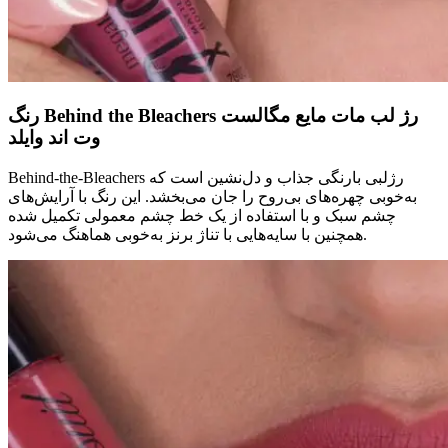
رنگ Behind the Bleachers رژ لب مات مایع مگالست
وت اند وایلد
Behind-the-Bleachers رژلبی بارنگی جذاب و دل‌نشین است که
به‌خوبی چهره‌های بی‌روح را جان می‌بخشد. این رنگ با آرایش‌های
چشم سبک و با استفاده از یک خط چشم معمولی تکمیل شده
همچنین با سایه‌هایی با تناژ برنز به‌خوبی هماهنگ می‌شود.