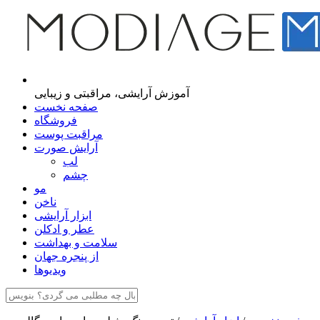
مجله اینترنتی مدیاژ
آموزش آرایشی، مراقبتی و زیبایی
صفحه نخست
فروشگاه
مراقبت پوست
آرایش صورت
لب
چشم
مو
ناخن
ابزار آرایشی
عطر و ادکلن
سلامت و بهداشت
از پنجره جهان
ویدیوها