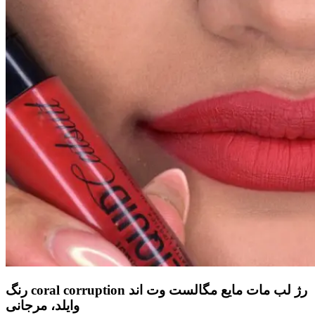
رنگ coral corruption رژ لب مات مایع مگالست وت اند
وایلد، مرجانی