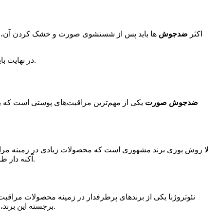
اکثر
ضدجوش
ها باید پس از شستشوی صورت و خشک کردن آن، ب
در نهایت باید به یاد داشته باشید که استفاده از محصولات ضدجوش تنها برای درمان و کاهش آکنه‌ها نیست بلکه برای جلوگیری از تشکیل آن نیز می‌باشد.
ضدجوش صورت
یکی از مهم‌ترین مراقبت‌های پوستی است که بسیا
لا روش پوزی برند مشهوری است که محصولات زیادی در زمینه مرا
آکنه دار طراحی شده است. این کرم با ترکیبی از عناصر طبیعی، از جمله عصاره گیاهی موسیر، به پوست شما کمک می‌کند تا آکنه‌های شما کاهش یابند.
نئوتروژنا یکی از برندهای پرطرفدار در زمینه محصولات مرا
برجسته این برند، صابون پوست چرب و آکنه دار نئوتروژنا است که با فرمولاسیون ضدجوش خود، به پوست شما کمک می‌کند تا تمیز شود و آکنه‌ها کاهش یابند.