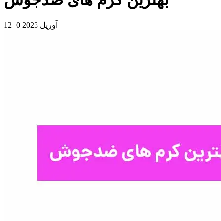
بهترین کرم های ضدجوش
12 آوریل 2023
0