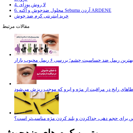
4. لا روش پوزای
6. محلول ضدجوش و آکنه Sebuma آردن ARDENE
خرید اینترنتی کرم ضد جوش
مقالات مرتبط
بهترین ریمل ضد حساسیت چشم؛ بررسی ۶ ریمل محبوب بازار
اهای رایج در مراقبت از مژه و ابرو که موجب ریزش می‌شود
س برای حجم دهی، جداکردن و بلند کردن مژه‌ مناسب‌تر است؟