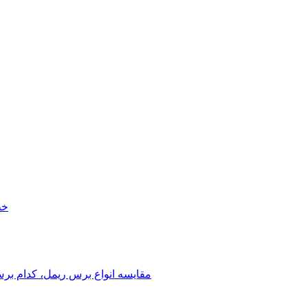
خط
مقایسه انواع برس ریمل، کدام بر