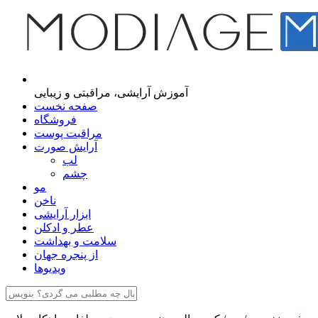
مجله اینترنتی مدیاژ
آموزش آرایشی، مراقبتی و زیبایی
صفحه نخست
فروشگاه
مراقبت پوست
آرایش صورت
لب
چشم
مو
ناخن
ابزار آرایشی
عطر و ادکلن
سلامت و بهداشت
از پنجره جهان
ویدیوها