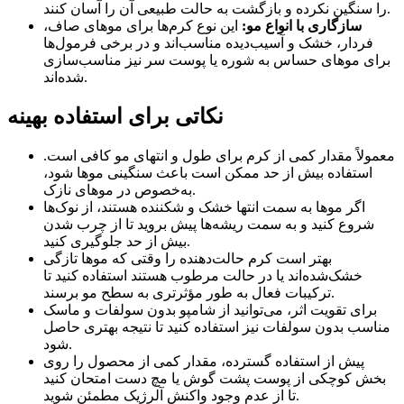
را سنگین نکرده و بازگشت به حالت طبیعی آن را آسان کنند.
سازگاری با انواع مو:
این نوع کرم‌ها برای موهای صاف،
فردار، خشک و آسیب‌دیده مناسب‌اند و در برخی فرمول‌ها
برای موهای حساس به شوره یا پوست سر نیز مناسب‌سازی
شده‌اند.
نکاتی برای استفاده بهینه
معمولاً مقدار کمی از کرم برای طول و انتهای مو کافی است.
استفاده بیش از حد ممکن است باعث سنگینی موها شود،
به‌خصوص در موهای نازک.
اگر موها به سمت انتها خشک و شکننده هستند، از نوک‌ها
شروع کنید و به سمت ریشه‌ها پیش بروید تا از چرب شدن
بیش از حد جلوگیری کنید.
بهتر است کرم حالت‌دهنده را وقتی که موها تازگی
خشک‌شده‌اند یا در حالت مرطوب هستند استفاده کنید تا
ترکیبات فعال به طور مؤثرتری به سطح مو برسند.
برای تقویت اثر، می‌توانید از شامپو بدون سولفات و ماسک
مناسب بدون سولفات نیز استفاده کنید تا نتیجه بهتری حاصل
شود.
پیش از استفاده گسترده، مقدار کمی از محصول را روی
بخش کوچکی از پوست پشت گوش یا مچ دست امتحان کنید
تا از عدم وجود واکنش آلرژیک مطمئن شوید.