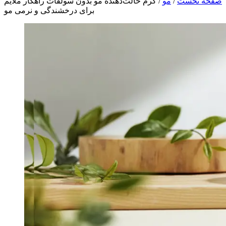
صفحه نخست
/
مو
/
کرم حالت‌دهنده مو بدون سولفات راهکار ملایم
برای درخشندگی و نرمی مو