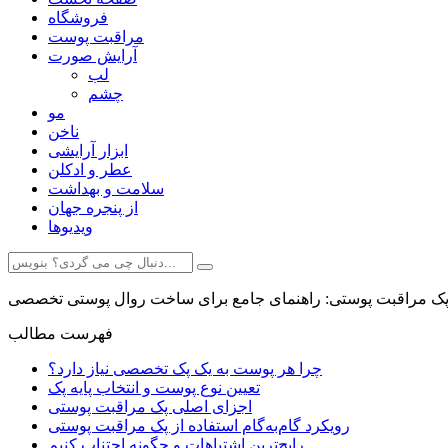
فروشگاه
مراقبت پوست
آرایش صورت
لب
چشم
مو
ناخن
ابزار آرایشی
عطر و ادکلن
سلامت و بهداشت
از پنجره جهان
ویدیوها
ک مراقبت پوستی: راهنمای جامع برای ساخت روال پوستی تخصصی
فهرست مطالب
چرا هر پوست به یک پک تخصصی نیاز دارد؟
تعیین نوع پوست و انتخاب پایه پک
اجزای اصلی پک مراقبت پوستی
رویکرد گام‌به‌گام استفاده از پک مراقبت پوستی
رایج‌ترین اشتباهات و چگونه اجتناب کنیم