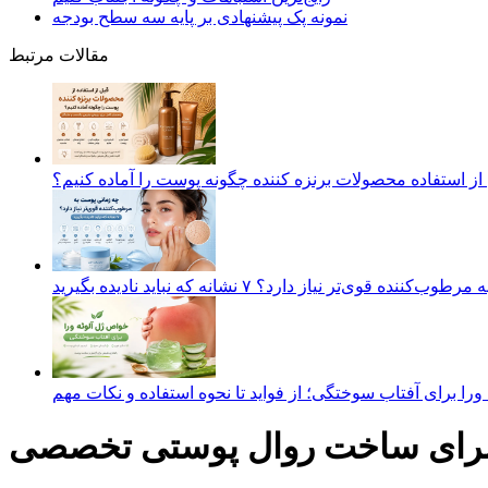
نمونه پک پیشنهادی بر پایه سه سطح بودجه
مقالات مرتبط
از استفاده محصولات برنزه کننده چگونه پوست را آماده کنیم؟
ه قوی‌تر نیاز دارد؟ ۷ نشانه که نباید نادیده بگیرید
را برای آفتاب سوختگی؛ از فواید تا نحوه استفاده و نکات مهم
 برای ساخت روال پوستی تخصصی