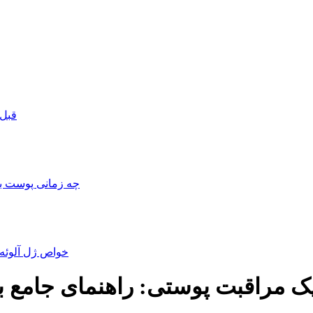
قبل 
چه زمانی پوست به مرطوب‌کنند
خواص ژل آلوئه و
ک مراقبت پوستی: راهنمای جامع