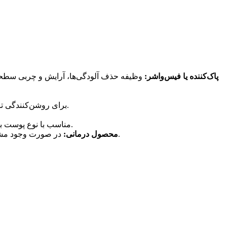
پاک‌کننده یا فیس‌واشر:
وظیفه حذف آلودگی‌ها، آرایش و چربی سطحی 
بسته به نیاز پوست، از سرم‌های ویتامین C برای روشن‌کنندگی تا سرم‌های هیالورونیک اسید برای آبرسانی عمیق استفاده می‌شود.
محافظتی حیاتی در طول روز برای پیشگیری از پیری زودرس، لک‌های سنی و آسیب‌های ناشی از UV. SPF مناسب با نوع پوست باید انتخاب شود.
در صورت وجود مشکلات مشخص مانند جوش یا لک، محصولات حاوی سالیسیلیک اسید، نیاسینامید یا رتینول با توصیه پزشک می‌توانند به کار گرفته شوند.
محصول درمانی: