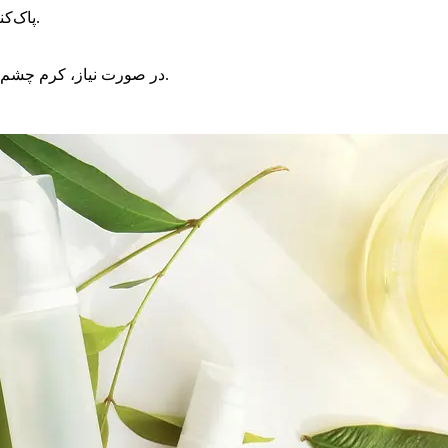
پاک‌کننده مناسب برای از بین بردن آرایش و آلودگی‌های روزانه.
در صورت نیاز، کرم چشم و مراکز درمانی کوچک (در صورت مشورت با متخصص).