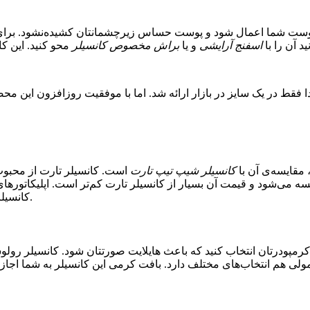
پوست شما اعمال شود و پوست حساس زیرچشمانتان کشیده‌نشود. برای 
 آن را با
اسفنج آرایشی
و یا
براش مخصوص کانسیلر
مقایسه‌ی آن با
کانسیلر شیپ تیپ تارت
است. کانسیلر تارت از محبوب‌
سه می‌شود و قیمت آن بسیار از کانسیلر تارت کم‌تر است. اپلیکاتورهای
کانسیلر رولوشن بیشتر خوششان می‌آید چون از کانسیلر تارت سبک‌تر است.
کرمپودرتان انتخاب کنید که باعث هایلایت صورتتان شود. کانسیلر رولو