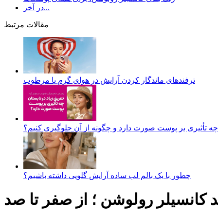
در آخر...
مقالات مرتبط
ترفندهای ماندگار کردن آرایش در هوای گرم یا مرطوب
 چه تأثیری بر پوست صورت دارد و چگونه از آن جلوگیری کنیم؟
چطور با یک بالم لب ساده آرایش گلویی داشته باشیم؟
د کانسیلر رولوشن ؛ از صفر تا صد