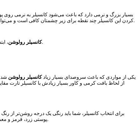
بسیار بزرگ و نرمی دارد که باعث می‌شود کانسیلر به نرمی روی 
محو کنید. این کانسیلر به راحتی به پوست شما نفوذ می‌کند و به اصطلاح، بلند می‌شود.
کردن این کانسیلر چند نقطه برای زیر چشمتان کافی است و می‌توانید
، ابتدا فقط در یک سایز در بازار ارائه شد. اما با موفقیت روزافزون این محصول، شرکت رولوشن یک سایز بزرگ‌تر هم به این کانسیلر اضافه کرد.
کانسیلر رولوشن
یکی از مواردی که باعث سروصدای بسیار زیاد
کانسیلر رولوشن
شد، 
از لحاظ بافت کرمی و کاور بسیار زیادش با کانسیلر تارت مقای
برای انتخاب کانسیلر، شما باید رنگی یک درجه روشن‌تر از رنگ 
پوستی زرد، قرمز و معمولی هم انتخاب‌های مختلف دارد. بافت کرمی این کانسیلر به شما اجازه می‌دهد که از رنگ‌های تیره این کانسیلر به عنوان کانتور استفاده‌کنید.