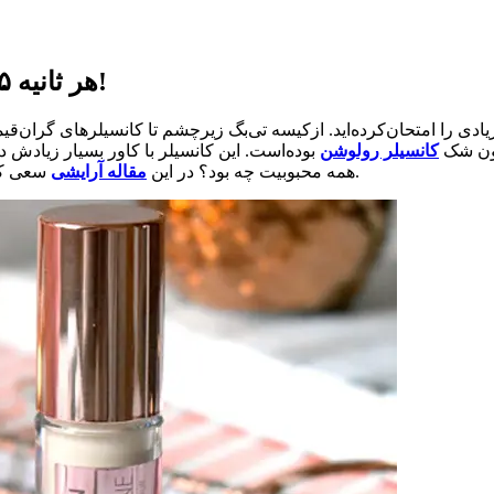
هر ثانیه ۵ عدد کانسیلر رولوشن در دنیا فروخته می‌شود!
زیادی را امتحان‌کرده‌اید. ازکیسه تی‌بگ زیرچشم تا کانسیلرهای گران‌قیم
دون شک
کانسیلر رولوشن
بوده‌است. این کانسیلر با کاور بسیار زیادش در
سعی کردیم که تمام ویژگی‌های این محصول را برایتان به خوبی توضیح دهیم.
همه محبوبیت چه بود؟ در این
مقاله آرایشی