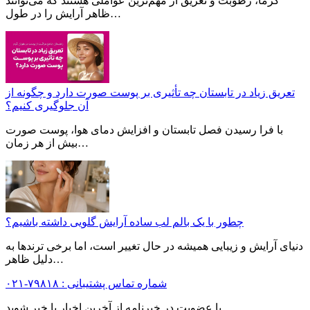
گرما، رطوبت و تعریق از مهم‌ترین عواملی هستند که می‌توانند
ظاهر آرایش را در طول…
تعریق زیاد در تابستان چه تأثیری بر پوست صورت دارد و چگونه از
آن جلوگیری کنیم؟
با فرا رسیدن فصل تابستان و افزایش دمای هوا، پوست صورت
بیش از هر زمان…
چطور با یک بالم لب ساده آرایش گلویی داشته باشیم؟
دنیای آرایش و زیبایی همیشه در حال تغییر است، اما برخی ترندها به
دلیل ظاهر…
شماره تماس پشتیبانی :
۷۹۸۱۸-۰۲۱
با عضویت در خبرنامه از آخرین اخبار با خبر شوید