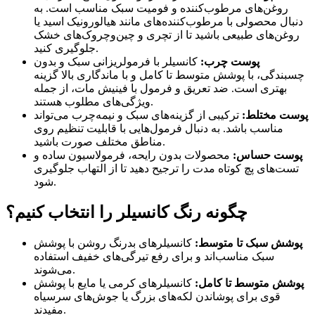
روغن‌های مرطوب‌کننده و فومیت سبک مناسب است. به
دنبال محصولی با مرطوب‌کننده‌های مانند هیالورونیک اسید یا
روغن‌های طبیعی باشید تا از تچری و چین‌وچروک‌های خشک
جلوگیری کنید.
پوست چرب:
کانسیلر با فرمولریزانی سبک و بدون
چسبندگی، با پوشش متوسط تا کامل و با ماندگاری بالا گزینه
بهتری است. ضد تعریق و فرمول با فینیش مات، از جمله
ویژگی‌های مطلوب هستند.
پوست مختلط:
ترکیبی از گزینه‌های سبک و نیمه‌چرب می‌تواند
مناسب باشد. به دنبال فرمول‌هایی با قابلیت تنظیم روی
مناطق مختلف صورت باشید.
پوست حساس:
محصولات بدون رایحه، فرمولاسیون ساده و
تست‌های پچ‌ کوتاه مدت را ترجیح دهید تا از التهاب جلوگیری
شود.
چگونه رنگ کانسیلر را انتخاب کنیم؟
پوشش سبک تا متوسط:
کانسیلرهای بدرنگ روشن با پوشش
سبک مناسب‌اند و برای رفع تیرگی‌های خفیف استفاده
می‌شوند.
پوشش متوسط تا کامل:
کانسیلرهای کرمی یا مایع با پوشش
قوی برای پوشاندن لکه‌های بزرگ یا جوش‌های سرسیاه
مفیدند.