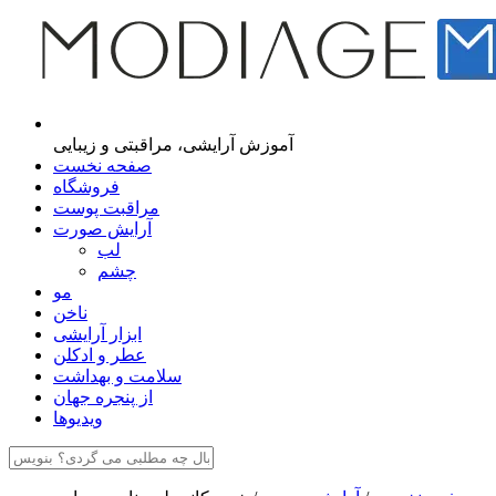
مجله اینترنتی مدیاژ
آموزش آرایشی، مراقبتی و زیبایی
صفحه نخست
فروشگاه
مراقبت پوست
آرایش صورت
لب
چشم
مو
ناخن
ابزار آرایشی
عطر و ادکلن
سلامت و بهداشت
از پنجره جهان
ویدیوها