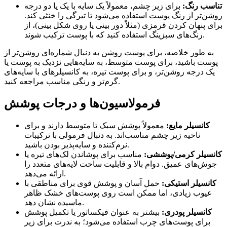
تناسب رنگ:
برای زیر چشم، معمولاً یک سایه با یک یا دو درجه
روشن‌تر از رنگ پوست استفاده می‌شود تا تیرگی را خنثی کند.
برای پنهان کردن قرمزی (مثلاً دور بینی یا روی شکل بینی)، از
رنگ‌های سبزینگ استفاده کنید که با پوست ترکیب شوند.
به طور خلاصه، برای پوست روشن به دنبال شماره‌ای روشن‌تر از
پوست باشید، برای پوست متوسط، به سایه‌هایی نزدیک به پوست یا
یک درجه روشن‌تر، و برای پوست تیره، به کانسیلرهای با سایه‌های
گرم‌تر و رنگی مناسب مراجعه کنید.
فرمولاسیون‌ها و درجات پوشش
کانسیلر مایع:
معمولاً پوشش سبک تا متوسط دارند و برای
ناحیه زیر چشم مناسب‌اند. به دنبال فرمولی با ترکیبات
نرم‌کننده و سایه‌پذیر بودن باشید.
کانسیلر کرمی/پوششی:
مناسب برای پوشاندن لک‌های تیره یا
جوش‌های عمیق. دوام بالا و قابلیت ساخت لایه‌های متعدد را
ارائه می‌دهد.
کانسیلر استیکی:
حمل آسان و پوشش قوی برای مناطقی با
عیوب زیادی، اما ممکن است روی پوست‌های خشک ظاهر
ماسیده نشان دهد.
کانسیلر پودری:
بیشتر به عنوان فیکساتور یا تکمیل پوشش
برای پوست‌های چرب استفاده می‌شود؛ به ندرت برای زیر