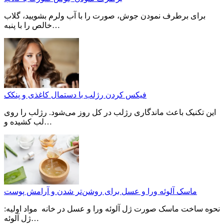
برای برطرف نمودن جوش‌، صورت را با آب ولرم بشویید، گلاب
خالص را با پنبه…
فیکس کردن رژلب با دستمال کاغذی و پنکک
این تکنیک باعث ماندگاری رژلب در کل روز می‌شود. رژلب را روی
لب کشیده و…
ماسک آلوئه ورا و عسل برای روشن‌تر شدن و آرامش پوست
نحوه ساخت ماسک صورت ژل آلوئه ورا و عسل در خانه مواد اولیه:
ژل آلوئه…