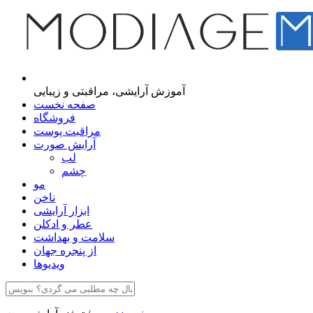
مجله اینترنتی مدیاژ
آموزش آرایشی، مراقبتی و زیبایی
صفحه نخست
فروشگاه
مراقبت پوست
آرایش صورت
لب
چشم
مو
ناخن
ابزار آرایشی
عطر و ادکلن
سلامت و بهداشت
از پنجره جهان
ویدیوها