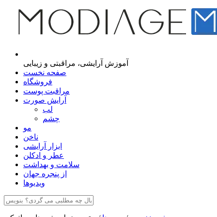
مجله اینترنتی مدیاژ
آموزش آرایشی، مراقبتی و زیبایی
صفحه نخست
فروشگاه
مراقبت پوست
آرایش صورت
لب
چشم
مو
ناخن
ابزار آرایشی
عطر و ادکلن
سلامت و بهداشت
از پنجره جهان
ویدیوها