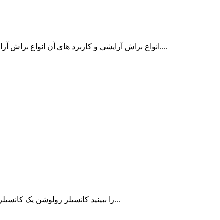
انواع براش آرایشی و کاربرد های آن انواع براش آرایشی شامل براش‌های پودر، فاندیشن، خط چشم، لب و گریم می‌شود....
تست رنگ کانسیلر رولوشن C3 را ببینید کانسیلر رولوشن یک کانسیلر سبک و در عین حال با کاور بالا است...