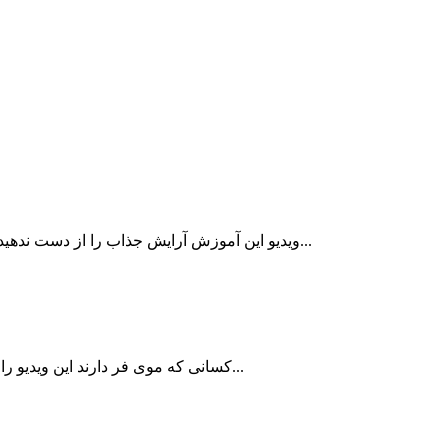
ویدیو این آموزش آرایش جذاب را از دست ندهید اگر شما هم جزء طرفداران رنگ‌های خنثی در روتین آرایشتان هستید...
کسانی که موی فر دارند این ویدیو را از دست ندهند. موهای فر از زیباترین استایل‌های طبیعی مو است. اما...