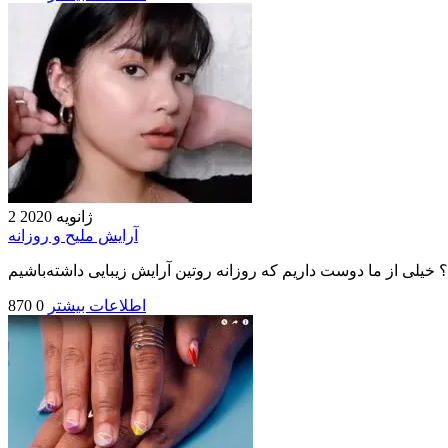
2 ژانویه 2020
آرایش ملیح و روزانه
اطلاعات بیشتر
0
870