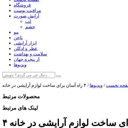
فروشگاه
مراقبت پوست
آرایش صورت
لب
چشم
مو
ناخن
ابزار آرایشی
عطر و ادکلن
سلامت و بهداشت
از پنجره جهان
ویدیوها
حه نخست
/
ویدیوها
/
۴ راه آسان برای ساخت لوازم آرایشی در خانه
محصولات مرتبط
لینک های مرتبط
رای ساخت لوازم آرایشی در خانه