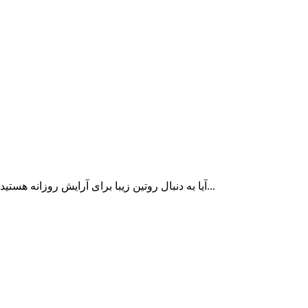
آیا به دنبال روتین زیبا برای آرایش روزانه هستید؟ خیلی از ما دوست داریم که روزانه روتین آرایش زیبایی داشته‌باشیم...