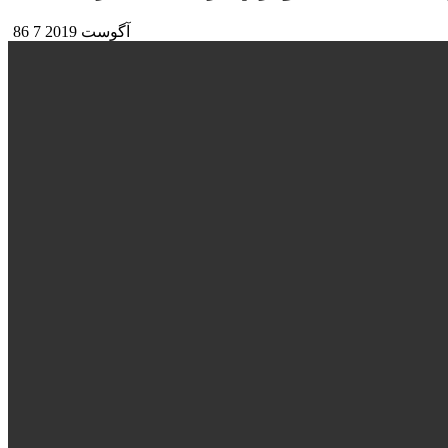
7 آگوست 2019
86