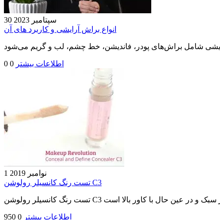
30 سپتامبر 2023
انواع براش آرایشی و کاربرد های آن
اطلاعات بیشتر
0
0
1 نوامبر 2019
تست رنگ کانسیلر رولوشن C3
اطلاعات بیشتر
0
950